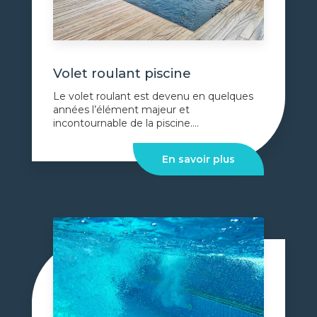
Volet roulant piscine
Le volet roulant est devenu en quelques
années l’élément majeur et
incontournable de la piscine....
En savoir plus