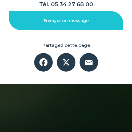
Tél.
05 34 27 68 00
Envoyer un message
Partagez cette page
Facebook
X
Email