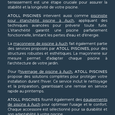
terrassement est une étape cruciale pour assurer la
stabilité et la longévité de votre piscine.
ATOLL PISCINES
intervient aussi comme
pisciniste
pour étanchéité piscine à Auch
, appliquant des
techniques avancées pour prévenir toute fuite.
L'étanchéité garantit une piscine parfaitement
fonctionnelle, limitant les pertes d'eau et d'énergie.
La
maçonnerie de piscine à Auch
fait également partie
des services proposés par
ATOLL PISCINES
, pour des
structures robustes et esthétiques. La maçonnerie sur
mesure permet d'adapter chaque piscine à
l'architecture de votre jardin.
Pour l'
hivernage de piscine à Auch
,
ATOLL PISCINES
propose des solutions complètes pour protéger votre
installation durant l'hiver. Ce service inclut le nettoyage
et la préparation, garantissant une remise en service
rapide au printemps.
ATOLL PISCINES
fournit également des
équipements
de piscine à Auch
pour optimiser l'usage et le confort.
Chaque accessoire est sélectionné pour sa durabilité et
son adaptabilité à votre piscine.