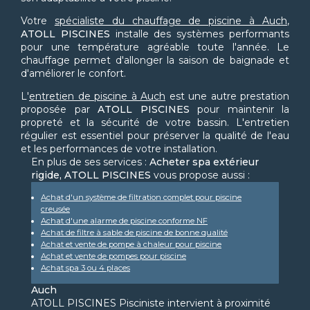
Votre
spécialiste du chauffage de piscine à Auch
,
ATOLL PISCINES
installe des systèmes performants
pour une température agréable toute l'année. Le
chauffage permet d'allonger la saison de baignade et
d'améliorer le confort.
L'
entretien de piscine à Auch
est une autre prestation
proposée par
ATOLL PISCINES
pour maintenir la
propreté et la sécurité de votre bassin. L'entretien
régulier est essentiel pour préserver la qualité de l'eau
et les performances de votre installation.
En plus de ses services :
Acheter spa extérieur
rigide, ATOLL PISCINES
vous propose aussi :
Achat d'un système de filtration complet pour piscine
creusée
Achat d'une alarme de piscine conforme NF
Achat de filtre à sable de piscine de bonne qualité
Achat et vente de pompe à chaleur pour piscine
Achat et vente de pompes pour piscine
Achat spa 3 ou 4 places
Auch
ATOLL PISCINES Pisciniste intervient à proximité