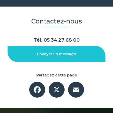
Contactez-nous
Tél.
05 34 27 68 00
Envoyer un message
Partagez cette page
Facebook
X
Email