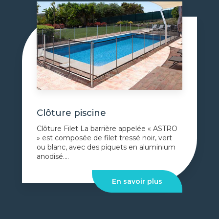
Clôture piscine
Clôture Filet La barrière appelée « ASTRO
» est composée de filet tressé noir, vert
ou blanc, avec des piquets en aluminium
anodisé....
En savoir plus