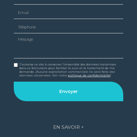
Email
Téléphone
Message
J'autorise ce site à conserver l'ensemble des données transmises
dans ce formulaire pour faciliter le suivi et le traitement de ma
demande.
(Aucune exploitation commerciale ne sera faite des
données conservées. Voir notre
politique de confidentialité
)
EN SAVOIR +