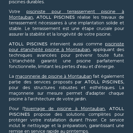
piscines durables.
Votre
pisciniste pour terrassement piscine à
Montauban
,
ATOLL PISCINES
réalise les travaux de
terrassement nécessaires à une implantation solide et
stable. Le terrassement est une étape cruciale pour
assurer la stabilité et la longévité de votre piscine.
ATOLL PISCINES
intervient aussi comme
pisciniste
pour étanchéité piscine à Montauban
, appliquant des
techniques avancées pour prévenir toute fuite.
L'étanchéité garantit une piscine parfaitement
fonctionnelle, limitant les pertes d'eau et d'énergie.
La
maçonnerie de piscine à Montauban
fait également
partie des services proposés par
ATOLL PISCINES
,
pour des structures robustes et esthétiques. La
maçonnerie sur mesure permet d'adapter chaque
piscine à l'architecture de votre jardin.
Pour l'
hivernage de piscine à Montauban
,
ATOLL
PISCINES
propose des solutions complètes pour
protéger votre installation durant l'hiver. Ce service
inclut le nettoyage et la préparation, garantissant une
remise en service rapide au printemps.