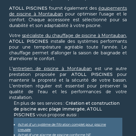
ATOLL PISCINES
fournit également des
équipements
de piscine à Montauban
pour optimiser l'usage et le
confort. Chaque accessoire est sélectionné pour sa
durabilité et son adaptabilité à votre piscine.
Votre
spécialiste du chauffage de piscine à Montauban
,
ATOLL PISCINES
installe des systèmes performants
pour une température agréable toute l'année. Le
chauffage permet d'allonger la saison de baignade et
d'améliorer le confort.
L'
entretien de piscine à Montauban
est une autre
prestation proposée par
ATOLL PISCINES
pour
maintenir la propreté et la sécurité de votre bassin.
L'entretien régulier est essentiel pour préserver la
qualité de l'eau et les performances de votre
installation.
En plus de ses services :
Création et construction
de piscine avec plage immergée, ATOLL
PISCINES
vous propose aussi :
Achat d'un système de filtration complet pour piscine
creusée
Achat d'une alarme de piscine conforme NF