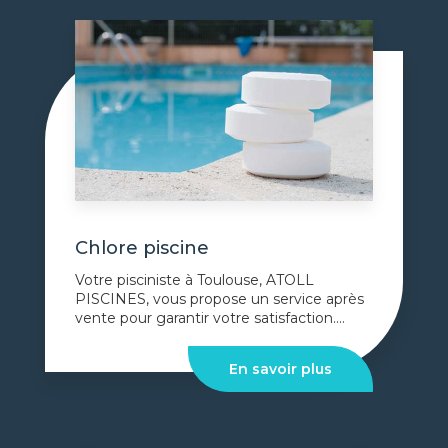
Chlore piscine
Votre pisciniste à Toulouse, ATOLL
PISCINES, vous propose un service après
vente pour garantir votre satisfaction....
En savoir plus