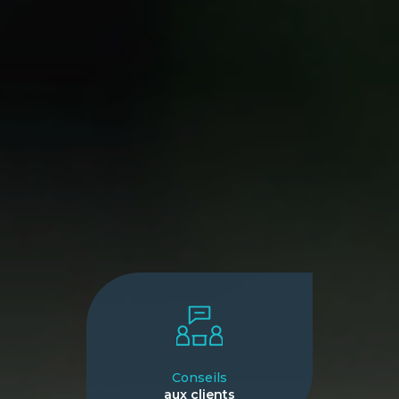
Conseils
aux clients