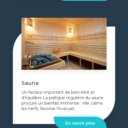
Sauna
Un facteur important de bien-être et
d’équilibre La pratique régulière du sauna
procure un bienfait immense : elle calme
les nerfs, favorise l’évacuat...
En savoir plus