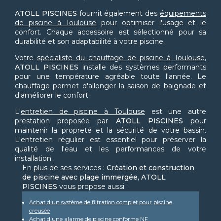
ATOLL PISCINES
fournit également des
équipements
de piscine à Toulouse
pour optimiser l'usage et le
confort. Chaque accessoire est sélectionné pour sa
durabilité et son adaptabilité à votre piscine.
Votre
spécialiste du chauffage de piscine à Toulouse
,
ATOLL PISCINES
installe des systèmes performants
pour une température agréable toute l'année. Le
chauffage permet d'allonger la saison de baignade et
d'améliorer le confort.
L'
entretien de piscine à Toulouse
est une autre
prestation proposée par
ATOLL PISCINES
pour
maintenir la propreté et la sécurité de votre bassin.
L'entretien régulier est essentiel pour préserver la
qualité de l'eau et les performances de votre
installation.
En plus de ses services :
Création et construction
de piscine avec plage immergée, ATOLL
PISCINES
vous propose aussi :
Achat d'un système de filtration complet pour piscine
creusée
Achat d'une alarme de piscine conforme NF