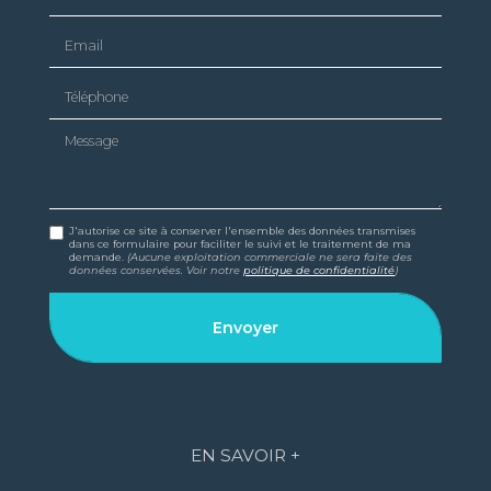
Email
Téléphone
Message
J'autorise ce site à conserver l'ensemble des données transmises
dans ce formulaire pour faciliter le suivi et le traitement de ma
demande.
(Aucune exploitation commerciale ne sera faite des
données conservées. Voir notre
politique de confidentialité
)
EN SAVOIR +