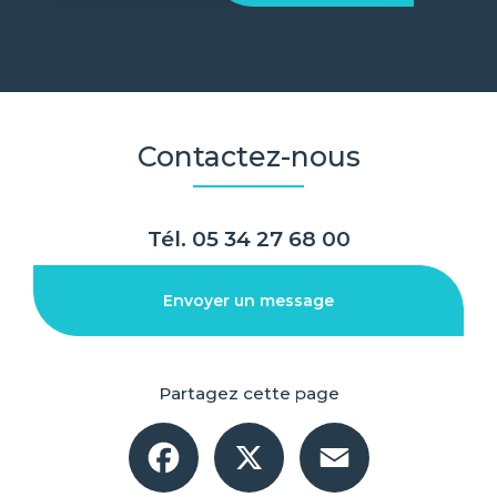
Contactez-nous
Tél.
05 34 27 68 00
Envoyer un message
Partagez cette page
Facebook
X
Email