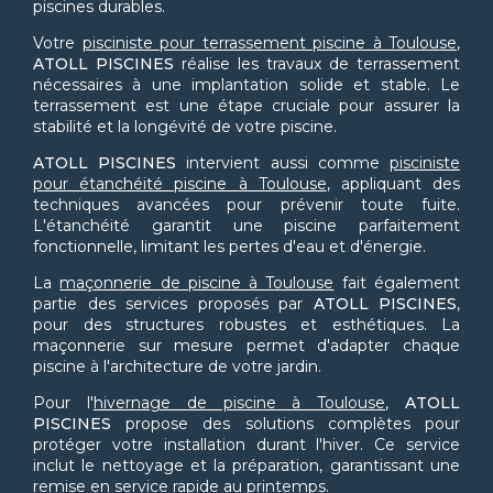
piscines durables.
Votre
pisciniste pour terrassement piscine à Toulouse
,
ATOLL PISCINES
réalise les travaux de terrassement
nécessaires à une implantation solide et stable. Le
terrassement est une étape cruciale pour assurer la
stabilité et la longévité de votre piscine.
ATOLL PISCINES
intervient aussi comme
pisciniste
pour étanchéité piscine à Toulouse
, appliquant des
techniques avancées pour prévenir toute fuite.
L'étanchéité garantit une piscine parfaitement
fonctionnelle, limitant les pertes d'eau et d'énergie.
La
maçonnerie de piscine à Toulouse
fait également
partie des services proposés par
ATOLL PISCINES
,
pour des structures robustes et esthétiques. La
maçonnerie sur mesure permet d'adapter chaque
piscine à l'architecture de votre jardin.
Pour l'
hivernage de piscine à Toulouse
,
ATOLL
PISCINES
propose des solutions complètes pour
protéger votre installation durant l'hiver. Ce service
inclut le nettoyage et la préparation, garantissant une
remise en service rapide au printemps.