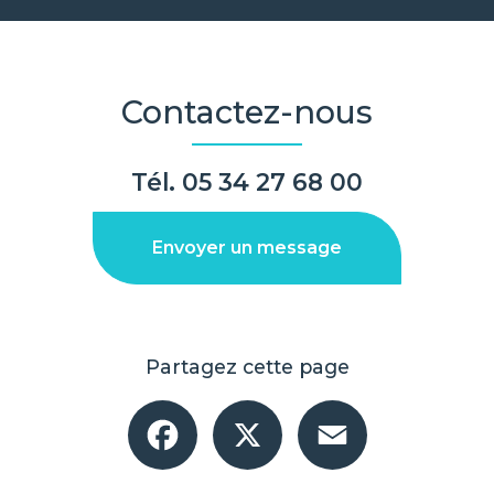
Contactez-nous
Tél.
05 34 27 68 00
Envoyer un message
Partagez cette page
Facebook
X
Email