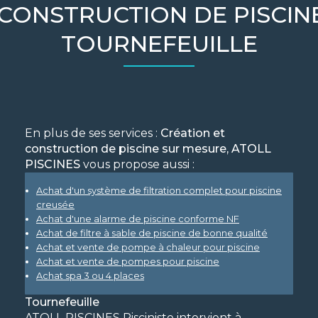
 CONSTRUCTION DE PISCIN
TOURNEFEUILLE
En plus de ses services :
Création et
construction de piscine sur mesure, ATOLL
PISCINES
vous propose aussi :
Achat d'un système de filtration complet pour piscine
creusée
Achat d'une alarme de piscine conforme NF
Achat de filtre à sable de piscine de bonne qualité
Achat et vente de pompe à chaleur pour piscine
Achat et vente de pompes pour piscine
Achat spa 3 ou 4 places
Tournefeuille
ATOLL PISCINES Pisciniste intervient à