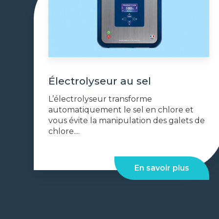
Électrolyseur au sel
L’électrolyseur transforme
automatiquement le sel en chlore et
vous évite la manipulation des galets de
chlore....
En savoir plus