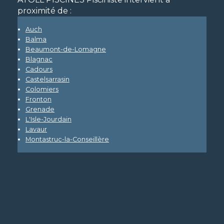
proximité de :
Auch
Balma
Beaumont-de-Lomagne
Blagnac
Cadours
Castelsarrasin
Colomiers
Fronton
Grenade
L'Isle-Jourdain
Lavaur
Montastruc-la-Conseillère