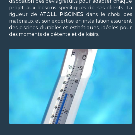
disposition des devis gratuits pour adapter chaque
projet aux besoins spécifiques de ses clients. La
rigueur de
ATOLL PISCINES
dans le choix des
matériaux et son expertise en installation assurent
des piscines durables et esthétiques, idéales pour
des moments de détente et de loisirs.