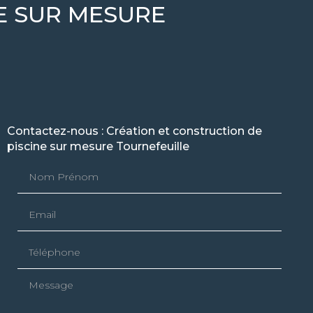
E SUR MESURE
Contactez-nous : Création et construction de
piscine sur mesure Tournefeuille
Nom Prénom
Email
Téléphone
Message