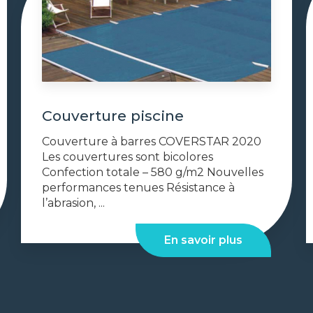
Couverture piscine
Couverture à barres COVERSTAR 2020
Les couvertures sont bicolores
Confection totale – 580 g/m2 Nouvelles
performances tenues Résistance à
l’abrasion, ...
En savoir plus