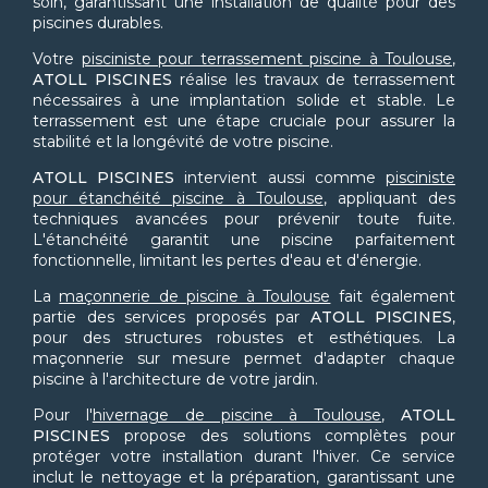
soin, garantissant une installation de qualité pour des
piscines durables.
Votre
pisciniste pour terrassement piscine à Toulouse
,
ATOLL PISCINES
réalise les travaux de terrassement
nécessaires à une implantation solide et stable. Le
terrassement est une étape cruciale pour assurer la
stabilité et la longévité de votre piscine.
ATOLL PISCINES
intervient aussi comme
pisciniste
pour étanchéité piscine à Toulouse
, appliquant des
techniques avancées pour prévenir toute fuite.
L'étanchéité garantit une piscine parfaitement
fonctionnelle, limitant les pertes d'eau et d'énergie.
La
maçonnerie de piscine à Toulouse
fait également
partie des services proposés par
ATOLL PISCINES
,
pour des structures robustes et esthétiques. La
maçonnerie sur mesure permet d'adapter chaque
piscine à l'architecture de votre jardin.
Pour l'
hivernage de piscine à Toulouse
,
ATOLL
PISCINES
propose des solutions complètes pour
protéger votre installation durant l'hiver. Ce service
inclut le nettoyage et la préparation, garantissant une