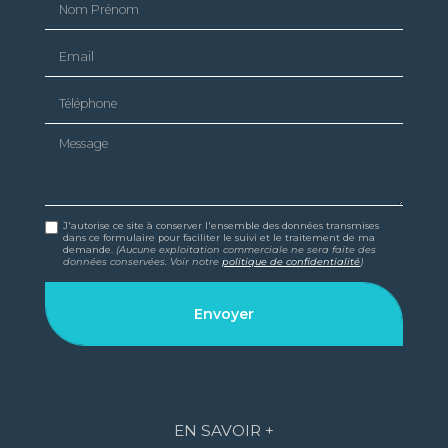
Email
Téléphone
Message
J'autorise ce site à conserver l'ensemble des données transmises
dans ce formulaire pour faciliter le suivi et le traitement de ma
demande.
(Aucune exploitation commerciale ne sera faite des
données conservées. Voir notre
politique de confidentialité
)
EN SAVOIR +