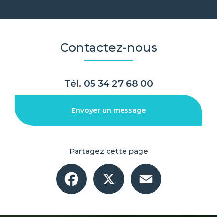
Contactez-nous
Tél.
05 34 27 68 00
Envoyer un message
Partagez cette page
Facebook
X
Email