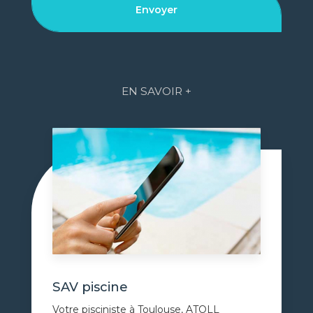
EN SAVOIR +
SAV piscine
Votre pisciniste à Toulouse, ATOLL