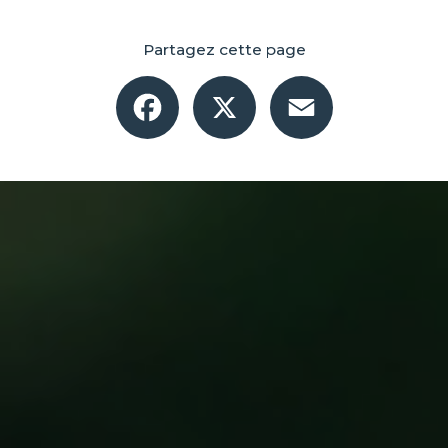
Partagez cette page
Facebook
X
Email