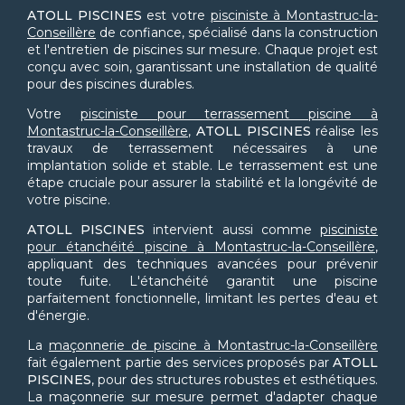
ATOLL PISCINES
est votre
pisciniste à Montastruc-la-
Conseillère
de confiance, spécialisé dans la construction
et l'entretien de piscines sur mesure. Chaque projet est
conçu avec soin, garantissant une installation de qualité
pour des piscines durables.
Votre
pisciniste pour terrassement piscine à
Montastruc-la-Conseillère
,
ATOLL PISCINES
réalise les
travaux de terrassement nécessaires à une
implantation solide et stable. Le terrassement est une
étape cruciale pour assurer la stabilité et la longévité de
votre piscine.
ATOLL PISCINES
intervient aussi comme
pisciniste
pour étanchéité piscine à Montastruc-la-Conseillère
,
appliquant des techniques avancées pour prévenir
toute fuite. L'étanchéité garantit une piscine
parfaitement fonctionnelle, limitant les pertes d'eau et
d'énergie.
La
maçonnerie de piscine à Montastruc-la-Conseillère
fait également partie des services proposés par
ATOLL
PISCINES
, pour des structures robustes et esthétiques.
La maçonnerie sur mesure permet d'adapter chaque