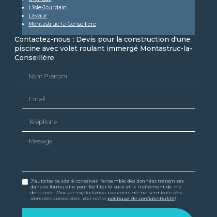
L'Isle-Jourdain
Lavaur
Montastruc-la-Conseillère
Contactez-nous : Devis pour la construction d'une
piscine avec volet roulant immergé Montastruc-la-
Conseillère
Nom Prénom
Email
Téléphone
Message
J'autorise ce site à conserver l'ensemble des données transmises
dans ce formulaire pour faciliter le suivi et le traitement de ma
demande.
(Aucune exploitation commerciale ne sera faite des
données conservées. Voir notre
politique de confidentialité
)