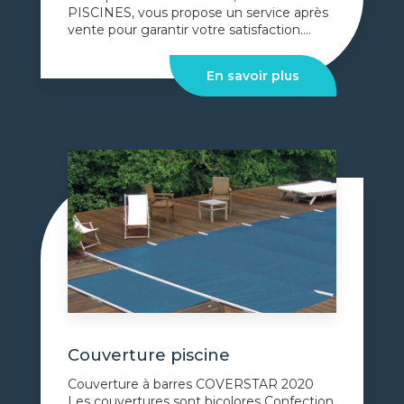
PISCINES, vous propose un service après
vente pour garantir votre satisfaction....
En savoir plus
Couverture piscine
Couverture à barres COVERSTAR 2020
Les couvertures sont bicolores Confection