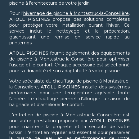
piscine à l'architecture de votre jardin.
Pour l'
hivernage de piscine à Montastruc-la-Conseillère
,
ATOLL PISCINES
propose des solutions complètes
pour protéger votre installation durant l'hiver. Ce
service inclut le nettoyage et la préparation,
garantissant une remise en service rapide au
printemps.
ATOLL PISCINES
fournit également des
équipements
de piscine à Montastruc-la-Conseillère
pour optimiser
l'usage et le confort. Chaque accessoire est sélectionné
pour sa durabilité et son adaptabilité à votre piscine.
Votre
spécialiste du chauffage de piscine à Montastruc-
la-Conseillère
,
ATOLL PISCINES
installe des systèmes
performants pour une température agréable toute
l'année. Le chauffage permet d'allonger la saison de
baignade et d'améliorer le confort.
L'
entretien de piscine à Montastruc-la-Conseillère
est
une autre prestation proposée par
ATOLL PISCINES
pour maintenir la propreté et la sécurité de votre
bassin. L'entretien régulier est essentiel pour préserver
la qualité de l'eau et les performances de votre