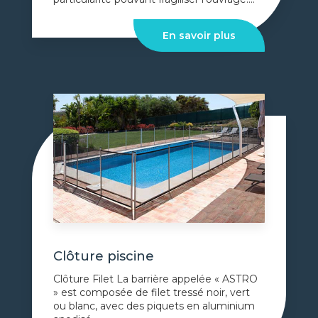
En savoir plus
Clôture piscine
Clôture Filet La barrière appelée « ASTRO
» est composée de filet tressé noir, vert
ou blanc, avec des piquets en aluminium