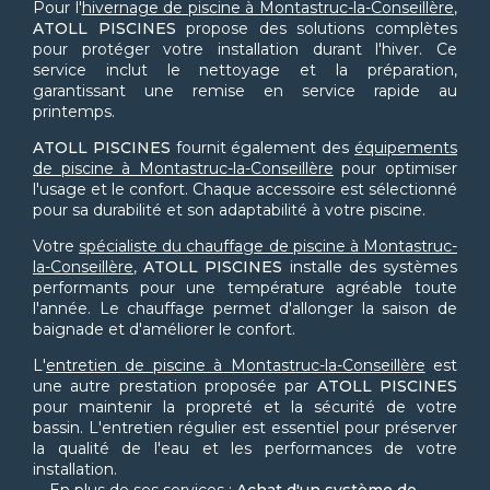
Pour l'
hivernage de piscine à Montastruc-la-Conseillère
,
ATOLL PISCINES
propose des solutions complètes
pour protéger votre installation durant l'hiver. Ce
service inclut le nettoyage et la préparation,
garantissant une remise en service rapide au
printemps.
ATOLL PISCINES
fournit également des
équipements
de piscine à Montastruc-la-Conseillère
pour optimiser
l'usage et le confort. Chaque accessoire est sélectionné
pour sa durabilité et son adaptabilité à votre piscine.
Votre
spécialiste du chauffage de piscine à Montastruc-
la-Conseillère
,
ATOLL PISCINES
installe des systèmes
performants pour une température agréable toute
l'année. Le chauffage permet d'allonger la saison de
baignade et d'améliorer le confort.
L'
entretien de piscine à Montastruc-la-Conseillère
est
une autre prestation proposée par
ATOLL PISCINES
pour maintenir la propreté et la sécurité de votre
bassin. L'entretien régulier est essentiel pour préserver
la qualité de l'eau et les performances de votre
installation.