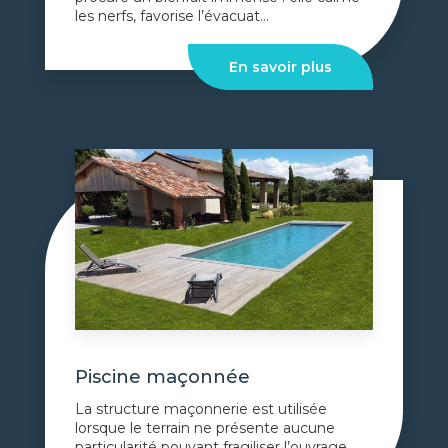
les nerfs, favorise l’évacuat...
En savoir plus
Piscine maçonnée
La structure maçonnerie est utilisée
lorsque le terrain ne présente aucune
particularité pouvant fragiliser l’ouvrage....