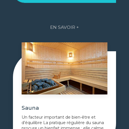
EN SAVOIR +
Sauna
Un facteur important de bien-être et
d’équilibre La pratique régulière du sauna
procure un bienfait immense : elle calme