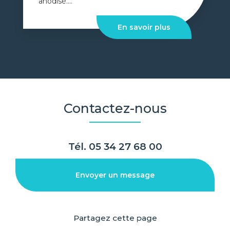
anodisé....
En savoir plus
Contactez-nous
Tél.
05 34 27 68 00
Envoyer un message
Partagez cette page