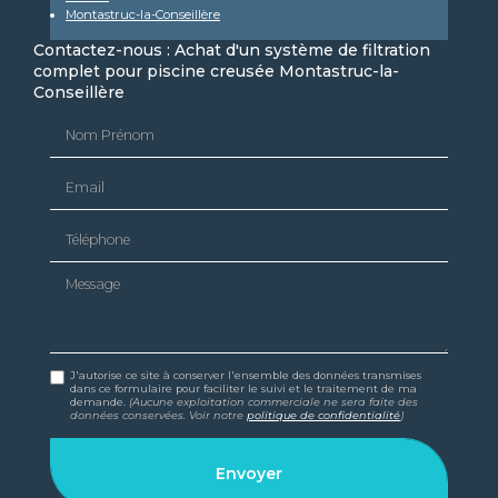
Montastruc-la-Conseillère
Contactez-nous : Achat d'un système de filtration
complet pour piscine creusée Montastruc-la-
Conseillère
Nom Prénom
Email
Téléphone
Message
J'autorise ce site à conserver l'ensemble des données transmises
dans ce formulaire pour faciliter le suivi et le traitement de ma
demande.
(Aucune exploitation commerciale ne sera faite des
données conservées. Voir notre
politique de confidentialité
)