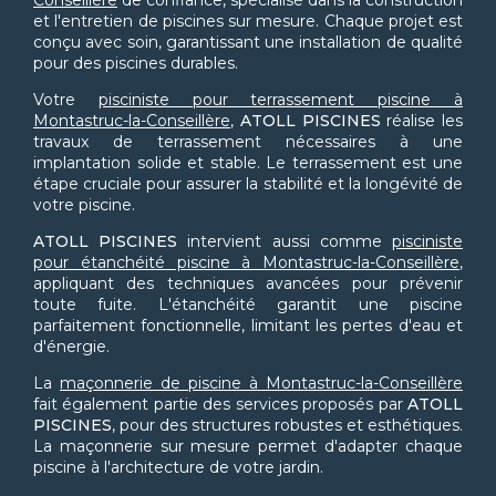
Conseillère
de confiance, spécialisé dans la construction
et l'entretien de piscines sur mesure. Chaque projet est
conçu avec soin, garantissant une installation de qualité
pour des piscines durables.
Votre
pisciniste pour terrassement piscine à
Montastruc-la-Conseillère
,
ATOLL PISCINES
réalise les
travaux de terrassement nécessaires à une
implantation solide et stable. Le terrassement est une
étape cruciale pour assurer la stabilité et la longévité de
votre piscine.
ATOLL PISCINES
intervient aussi comme
pisciniste
pour étanchéité piscine à Montastruc-la-Conseillère
,
appliquant des techniques avancées pour prévenir
toute fuite. L'étanchéité garantit une piscine
parfaitement fonctionnelle, limitant les pertes d'eau et
d'énergie.
La
maçonnerie de piscine à Montastruc-la-Conseillère
fait également partie des services proposés par
ATOLL
PISCINES
, pour des structures robustes et esthétiques.
La maçonnerie sur mesure permet d'adapter chaque
piscine à l'architecture de votre jardin.