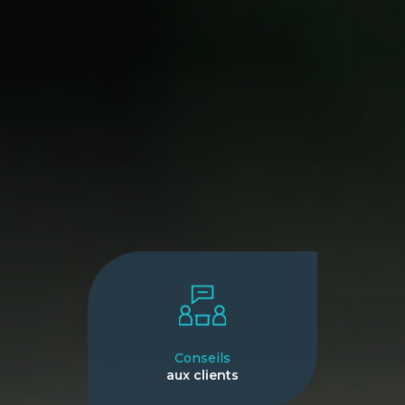
Conseils
aux clients