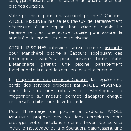
soin, garantissant une installation de qualité pour des
piscines durables.
Votre
pisciniste pour terrassement piscine à Cadours
,
ATOLL PISCINES
réalise les travaux de terrassement
nécessaires à une implantation solide et stable. Le
terrassement est une étape cruciale pour assurer la
stabilité et la longévité de votre piscine.
ATOLL PISCINES
intervient aussi comme
pisciniste
pour étanchéité piscine à Cadours
, appliquant des
techniques avancées pour prévenir toute fuite.
L'étanchéité garantit une piscine parfaitement
fonctionnelle, limitant les pertes d'eau et d'énergie.
La
maçonnerie de piscine à Cadours
fait également
partie des services proposés par
ATOLL PISCINES
,
pour des structures robustes et esthétiques. La
maçonnerie sur mesure permet d'adapter chaque
piscine à l'architecture de votre jardin.
Pour l'
hivernage de piscine à Cadours
,
ATOLL
PISCINES
propose des solutions complètes pour
protéger votre installation durant l'hiver. Ce service
inclut le nettoyage et la préparation, garantissant une