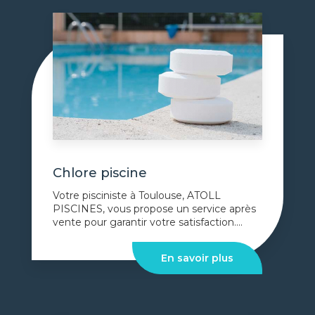
Chlore piscine
Votre pisciniste à Toulouse, ATOLL
PISCINES, vous propose un service après
vente pour garantir votre satisfaction....
En savoir plus