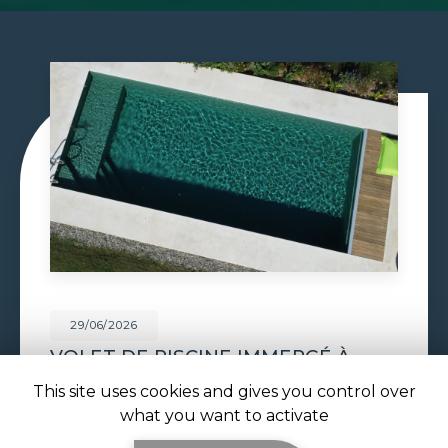
29/06/2026
CONSTRUCTION PISCINE
MAÇONNÉE À TOULOUSE
This site uses cookies and gives you control over
Construction piscine maçonnée à Toulouse : un
what you want to activate
bassin solide et sur mesure signé ATOLL
PISCINES La
construction piscine maçonnée à