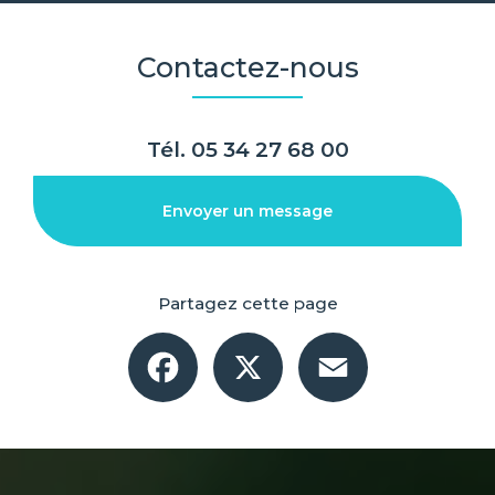
Contactez-nous
Tél.
05 34 27 68 00
Envoyer un message
Partagez cette page
Facebook
X
Email