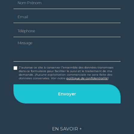
Email
Téléphone
Message
J'autorise ce site à conserver l'ensemble des données transmises
dans ce formulaire pour faciliter le suivi et le traitement de ma
demande.
(Aucune exploitation commerciale ne sera faite des
données conservées. Voir notre
politique de confidentialité
)
EN SAVOIR +