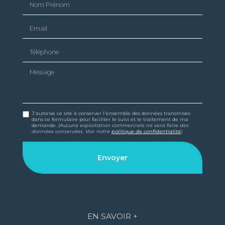
Email
Téléphone
Message
J'autorise ce site à conserver l'ensemble des données transmises
dans ce formulaire pour faciliter le suivi et le traitement de ma
demande.
(Aucune exploitation commerciale ne sera faite des
données conservées. Voir notre
politique de confidentialité
)
EN SAVOIR +