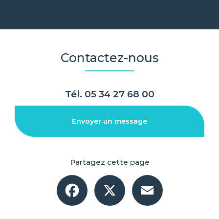
Contactez-nous
Tél.
05 34 27 68 00
Envoyer un message
Partagez cette page
Facebook
X
Email