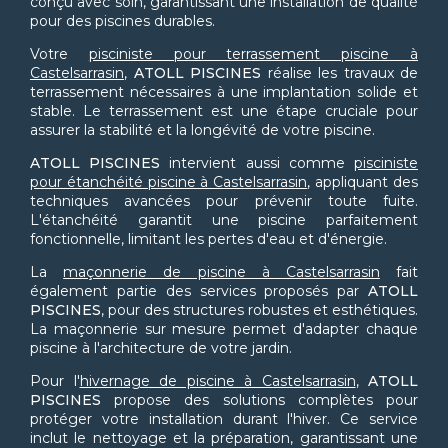
conçu avec soin, garantissant une installation de qualité
pour des piscines durables.
Votre
pisciniste pour terrassement piscine à
Castelsarrasin
,
ATOLL PISCINES
réalise les travaux de
terrassement nécessaires à une implantation solide et
stable. Le terrassement est une étape cruciale pour
assurer la stabilité et la longévité de votre piscine.
ATOLL PISCINES
intervient aussi comme
pisciniste
pour étanchéité piscine à Castelsarrasin
, appliquant des
techniques avancées pour prévenir toute fuite.
L'étanchéité garantit une piscine parfaitement
fonctionnelle, limitant les pertes d'eau et d'énergie.
La
maçonnerie de piscine à Castelsarrasin
fait
également partie des services proposés par
ATOLL
PISCINES
, pour des structures robustes et esthétiques.
La maçonnerie sur mesure permet d'adapter chaque
piscine à l'architecture de votre jardin.
Pour l'
hivernage de piscine à Castelsarrasin
,
ATOLL
PISCINES
propose des solutions complètes pour
protéger votre installation durant l'hiver. Ce service
inclut le nettoyage et la préparation, garantissant une