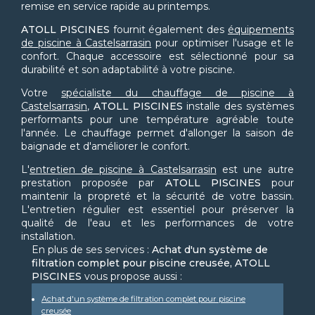
remise en service rapide au printemps.
ATOLL PISCINES
fournit également des
équipements
de piscine à Castelsarrasin
pour optimiser l'usage et le
confort. Chaque accessoire est sélectionné pour sa
durabilité et son adaptabilité à votre piscine.
Votre
spécialiste du chauffage de piscine à
Castelsarrasin
,
ATOLL PISCINES
installe des systèmes
performants pour une température agréable toute
l'année. Le chauffage permet d'allonger la saison de
baignade et d'améliorer le confort.
L'
entretien de piscine à Castelsarrasin
est une autre
prestation proposée par
ATOLL PISCINES
pour
maintenir la propreté et la sécurité de votre bassin.
L'entretien régulier est essentiel pour préserver la
qualité de l'eau et les performances de votre
installation.
En plus de ses services :
Achat d'un système de
filtration complet pour piscine creusée, ATOLL
PISCINES
vous propose aussi :
Achat d'un système de filtration complet pour piscine
creusée