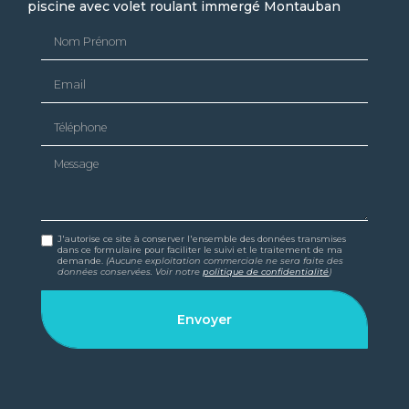
piscine avec volet roulant immergé Montauban
Nom Prénom
Email
Téléphone
Message
J'autorise ce site à conserver l'ensemble des données transmises
dans ce formulaire pour faciliter le suivi et le traitement de ma
demande.
(Aucune exploitation commerciale ne sera faite des
données conservées. Voir notre
politique de confidentialité
)