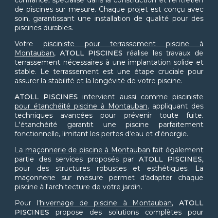
confiance, spécialisé dans la construction et l'entretien
de piscines sur mesure. Chaque projet est conçu avec
soin, garantissant une installation de qualité pour des
piscines durables.
Votre
pisciniste pour terrassement piscine à
Montauban
,
ATOLL PISCINES
réalise les travaux de
terrassement nécessaires à une implantation solide et
stable. Le terrassement est une étape cruciale pour
assurer la stabilité et la longévité de votre piscine.
ATOLL PISCINES
intervient aussi comme
pisciniste
pour étanchéité piscine à Montauban
, appliquant des
techniques avancées pour prévenir toute fuite.
L'étanchéité garantit une piscine parfaitement
fonctionnelle, limitant les pertes d'eau et d'énergie.
La
maçonnerie de piscine à Montauban
fait également
partie des services proposés par
ATOLL PISCINES
,
pour des structures robustes et esthétiques. La
maçonnerie sur mesure permet d'adapter chaque
piscine à l'architecture de votre jardin.
Pour l'
hivernage de piscine à Montauban
,
ATOLL
PISCINES
propose des solutions complètes pour