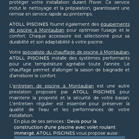
protéger votre installation durant l'hiver. Ce service
inclut le nettoyage et la préparation, garantissant une
remise en service rapide au printemps.
ATOLL PISCINES
fournit également des
équipements
de piscine à Montauban
pour optimiser l'usage et le
confort. Chaque accessoire est sélectionné pour sa
durabilité et son adaptabilité à votre piscine.
Votre
spécialiste du chauffage de piscine à Montauban
,
ATOLL PISCINES
installe des systèmes performants
pour une température agréable toute l'année. Le
chauffage permet d'allonger la saison de baignade et
d'améliorer le confort.
L'
entretien de piscine à Montauban
est une autre
prestation proposée par
ATOLL PISCINES
pour
maintenir la propreté et la sécurité de votre bassin.
L'entretien régulier est essentiel pour préserver la
qualité de l'eau et les performances de votre
installation.
En plus de ses services :
Devis pour la
construction d'une piscine avec volet roulant
immergé, ATOLL PISCINES
vous propose aussi :