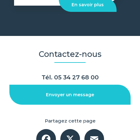
En savoir plus
Contactez-nous
Tél.
05 34 27 68 00
Envoyer un message
Partagez cette page
Facebook
X
Email