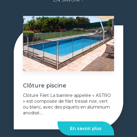
Clôture piscine
Clôture Filet La barrière appelée « ASTRO
» est composée de filet tressé noir, vert
ou blanc, avec des piquets en aluminium
anodisé....
En savoir plus