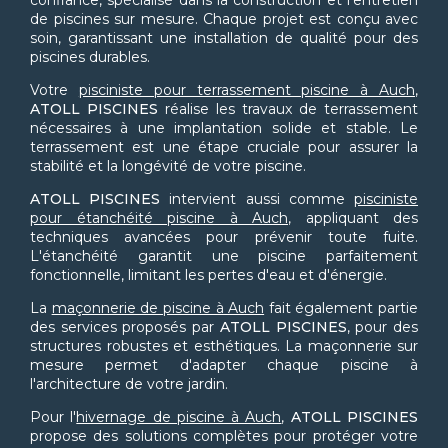
confiance, spécialisé dans la construction et l'entretien
de piscines sur mesure. Chaque projet est conçu avec
soin, garantissant une installation de qualité pour des
piscines durables.
Votre
pisciniste pour terrassement piscine à Auch
,
ATOLL PISCINES
réalise les travaux de terrassement
nécessaires à une implantation solide et stable. Le
terrassement est une étape cruciale pour assurer la
stabilité et la longévité de votre piscine.
ATOLL PISCINES
intervient aussi comme
pisciniste
pour étanchéité piscine à Auch
, appliquant des
techniques avancées pour prévenir toute fuite.
L'étanchéité garantit une piscine parfaitement
fonctionnelle, limitant les pertes d'eau et d'énergie.
La
maçonnerie de piscine à Auch
fait également partie
des services proposés par
ATOLL PISCINES
, pour des
structures robustes et esthétiques. La maçonnerie sur
mesure permet d'adapter chaque piscine à
l'architecture de votre jardin.
Pour l'
hivernage de piscine à Auch
,
ATOLL PISCINES
propose des solutions complètes pour protéger votre