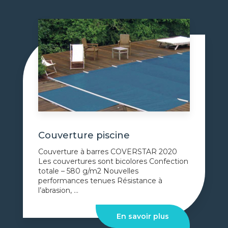
Couverture piscine
Couverture à barres COVERSTAR 2020
Les couvertures sont bicolores Confection
totale – 580 g/m2 Nouvelles
performances tenues Résistance à
l’abrasion, ...
En savoir plus