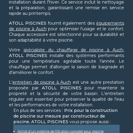
installation durant l'hiver. Ce service inclut le nettoyage
et la préparation, garantissant une remise en service
rapide au printemps.
ATOLL PISCINES
fournit également des
équipements
de piscine à Auch
pour optimiser l'usage et le confort.
Chaque accessoire est sélectionné pour sa durabilité et
son adaptabilité à votre piscine.
Votre
spécialiste du chauffage de piscine à Auch
,
ATOLL PISCINES
installe des systèmes performants
pour une température agréable toute l'année. Le
chauffage permet d'allonger la saison de baignade et
d'améliorer le confort.
L'
entretien de piscine à Auch
est une autre prestation
proposée par
ATOLL PISCINES
pour maintenir la
propreté et la sécurité de votre bassin. L'entretien
régulier est essentiel pour préserver la qualité de l'eau
et les performances de votre installation.
En plus de ses services :
Prix pour la construction
de piscine sur mesure par constructeur de
piscine, ATOLL PISCINES
vous propose aussi :
Achat d'un système de filtration complet pour piscine