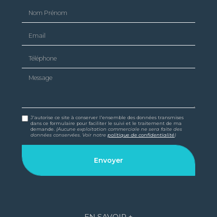
Nom Prénom
Email
Téléphone
Message
J'autorise ce site à conserver l'ensemble des données transmises
dans ce formulaire pour faciliter le suivi et le traitement de ma
demande.
(Aucune exploitation commerciale ne sera faite des
données conservées. Voir notre
politique de confidentialité
)
EN SAVOIR +