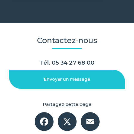
Contactez-nous
Tél.
05 34 27 68 00
Envoyer un message
Partagez cette page
Facebook
X
Email