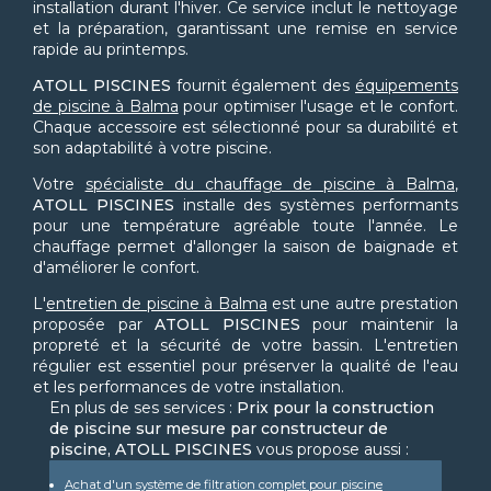
installation durant l'hiver. Ce service inclut le nettoyage
et la préparation, garantissant une remise en service
rapide au printemps.
ATOLL PISCINES
fournit également des
équipements
de piscine à Balma
pour optimiser l'usage et le confort.
Chaque accessoire est sélectionné pour sa durabilité et
son adaptabilité à votre piscine.
Votre
spécialiste du chauffage de piscine à Balma
,
ATOLL PISCINES
installe des systèmes performants
pour une température agréable toute l'année. Le
chauffage permet d'allonger la saison de baignade et
d'améliorer le confort.
L'
entretien de piscine à Balma
est une autre prestation
proposée par
ATOLL PISCINES
pour maintenir la
propreté et la sécurité de votre bassin. L'entretien
régulier est essentiel pour préserver la qualité de l'eau
et les performances de votre installation.
En plus de ses services :
Prix pour la construction
de piscine sur mesure par constructeur de
piscine, ATOLL PISCINES
vous propose aussi :
Achat d'un système de filtration complet pour piscine