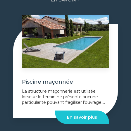
Piscine maçonnée
La structure maçonnerie est utilisée
lorsque le terrain ne présente aucune
particularité pouvant fragiliser l’ouvrage....
En savoir plus