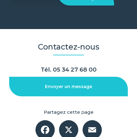
Contactez-nous
Tél.
05 34 27 68 00
Envoyer un message
Partagez cette page
Facebook
X
Email