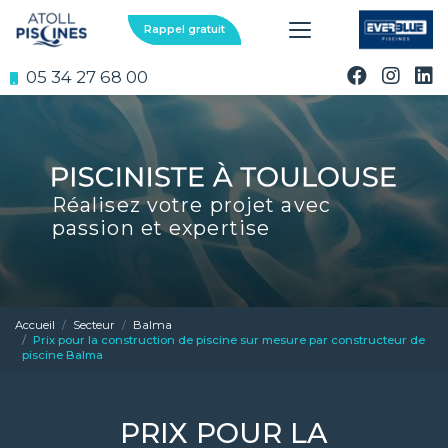
Aller
au
Rappel gratuit
contenu
principal
05 34 27 68 00
Réalisez votre projet avec
passion et expertise
Accueil
Secteur
Balma
Prix pour la construction de piscine sur mesure par constructeur de
piscine Balma
PRIX POUR LA