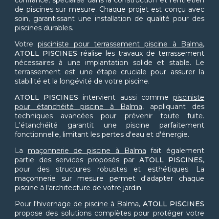
confiance, spécialisé dans la construction et l'entretien
de piscines sur mesure. Chaque projet est conçu avec
soin, garantissant une installation de qualité pour des
piscines durables.
Votre
pisciniste pour terrassement piscine à Balma
,
ATOLL PISCINES
réalise les travaux de terrassement
nécessaires à une implantation solide et stable. Le
terrassement est une étape cruciale pour assurer la
stabilité et la longévité de votre piscine.
ATOLL PISCINES
intervient aussi comme
pisciniste
pour étanchéité piscine à Balma
, appliquant des
techniques avancées pour prévenir toute fuite.
L'étanchéité garantit une piscine parfaitement
fonctionnelle, limitant les pertes d'eau et d'énergie.
La
maçonnerie de piscine à Balma
fait également
partie des services proposés par
ATOLL PISCINES
,
pour des structures robustes et esthétiques. La
maçonnerie sur mesure permet d'adapter chaque
piscine à l'architecture de votre jardin.
Pour l'
hivernage de piscine à Balma
,
ATOLL PISCINES
propose des solutions complètes pour protéger votre