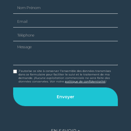
Nom Prénom
Email
Téléphone
Message
J'autorise ce site à conserver l'ensemble des données transmises
dans ce formulaire pour faciliter le suivi et le traitement de ma
demande.
(Aucune exploitation commerciale ne sera faite des
données conservées. Voir notre
politique de confidentialité
)
EN SAVOIR +