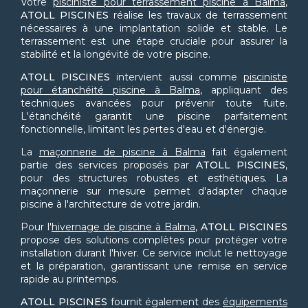
Votre
pisciniste pour terrassement piscine à Balma
,
ATOLL PISCINES
réalise les travaux de terrassement
nécessaires à une implantation solide et stable. Le
terrassement est une étape cruciale pour assurer la
stabilité et la longévité de votre piscine.
ATOLL PISCINES
intervient aussi comme
pisciniste
pour étanchéité piscine à Balma
, appliquant des
techniques avancées pour prévenir toute fuite.
L'étanchéité garantit une piscine parfaitement
fonctionnelle, limitant les pertes d'eau et d'énergie.
La
maçonnerie de piscine à Balma
fait également
partie des services proposés par
ATOLL PISCINES
,
pour des structures robustes et esthétiques. La
maçonnerie sur mesure permet d'adapter chaque
piscine à l'architecture de votre jardin.
Pour l'
hivernage de piscine à Balma
,
ATOLL PISCINES
propose des solutions complètes pour protéger votre
installation durant l'hiver. Ce service inclut le nettoyage
et la préparation, garantissant une remise en service
rapide au printemps.
ATOLL PISCINES
fournit également des
équipements