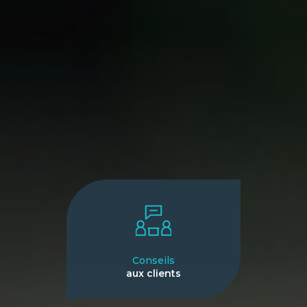
Conseils
aux clients