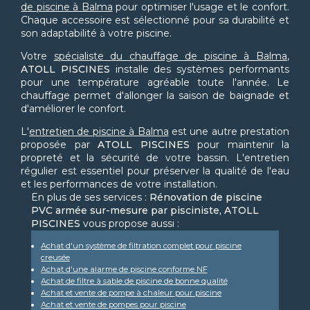
de piscine à Balma
pour optimiser l'usage et le confort.
Chaque accessoire est sélectionné pour sa durabilité et
son adaptabilité à votre piscine.
Votre
spécialiste du chauffage de piscine à Balma
,
ATOLL PISCINES
installe des systèmes performants
pour une température agréable toute l'année. Le
chauffage permet d'allonger la saison de baignade et
d'améliorer le confort.
L'
entretien de piscine à Balma
est une autre prestation
proposée par
ATOLL PISCINES
pour maintenir la
propreté et la sécurité de votre bassin. L'entretien
régulier est essentiel pour préserver la qualité de l'eau
et les performances de votre installation.
En plus de ses services :
Rénovation de piscine
PVC armée sur-mesure par pisciniste, ATOLL
PISCINES
vous propose aussi :
Achat d'un système de filtration complet pour piscine
creusée
Achat d'une alarme de piscine conforme NF
Achat de filtre à sable de piscine de bonne qualité
Achat et vente de pompe à chaleur pour piscine
Achat et vente de pompes pour piscine