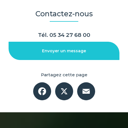
Contactez-nous
Tél.
05 34 27 68 00
Envoyer un message
Partagez cette page
Facebook
X
Email