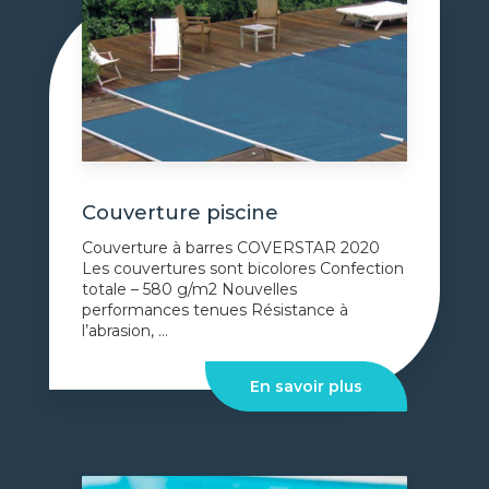
Couverture piscine
Couverture à barres COVERSTAR 2020
Les couvertures sont bicolores Confection
totale – 580 g/m2 Nouvelles
performances tenues Résistance à
l’abrasion, ...
En savoir plus