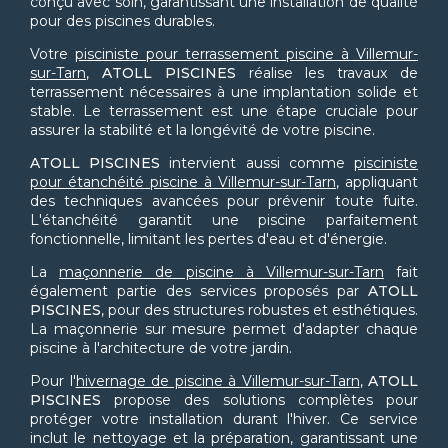
conçu avec soin, garantissant une installation de qualité
pour des piscines durables.
Votre
pisciniste pour terrassement piscine à Villemur-
sur-Tarn
,
ATOLL PISCINES
réalise les travaux de
terrassement nécessaires à une implantation solide et
stable. Le terrassement est une étape cruciale pour
assurer la stabilité et la longévité de votre piscine.
ATOLL PISCINES
intervient aussi comme
pisciniste
pour étanchéité piscine à Villemur-sur-Tarn
, appliquant
des techniques avancées pour prévenir toute fuite.
L'étanchéité garantit une piscine parfaitement
fonctionnelle, limitant les pertes d'eau et d'énergie.
La
maçonnerie de piscine à Villemur-sur-Tarn
fait
également partie des services proposés par
ATOLL
PISCINES
, pour des structures robustes et esthétiques.
La maçonnerie sur mesure permet d'adapter chaque
piscine à l'architecture de votre jardin.
Pour l'
hivernage de piscine à Villemur-sur-Tarn
,
ATOLL
PISCINES
propose des solutions complètes pour
protéger votre installation durant l'hiver. Ce service
inclut le nettoyage et la préparation, garantissant une