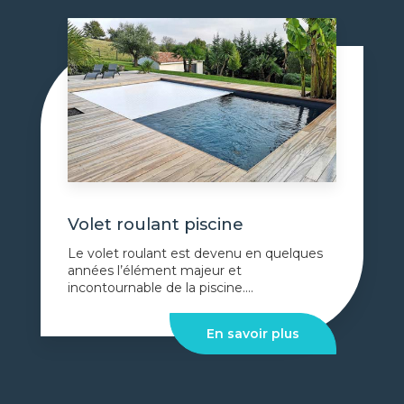
Volet roulant piscine
Le volet roulant est devenu en quelques
années l’élément majeur et
incontournable de la piscine....
En savoir plus