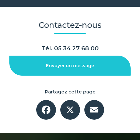
Contactez-nous
Tél.
05 34 27 68 00
Envoyer un message
Partagez cette page
Facebook
X
Email