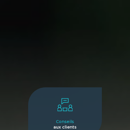
Conseils
aux clients