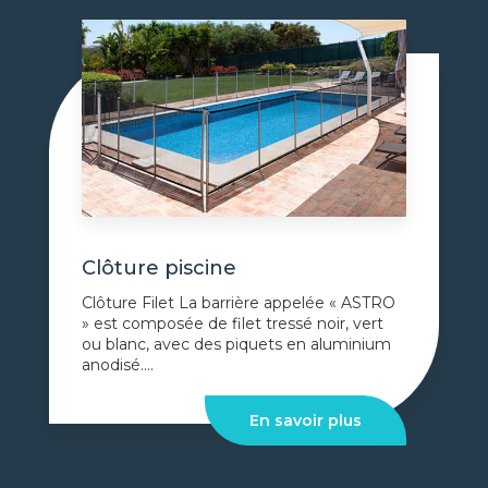
Clôture piscine
Clôture Filet La barrière appelée « ASTRO
» est composée de filet tressé noir, vert
ou blanc, avec des piquets en aluminium
anodisé....
En savoir plus