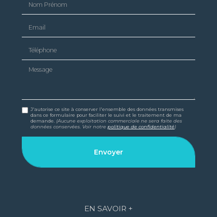
Email
Téléphone
Message
J'autorise ce site à conserver l'ensemble des données transmises
dans ce formulaire pour faciliter le suivi et le traitement de ma
demande.
(Aucune exploitation commerciale ne sera faite des
données conservées. Voir notre
politique de confidentialité
)
EN SAVOIR +