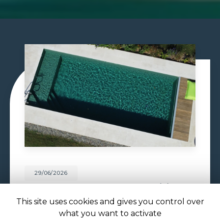
29/06/2026
CONSTRUCTION PISCINE
MAÇONNÉE À TOULOUSE
This site uses cookies and gives you control over
what you want to activate
Construction piscine maçonnée à Toulouse : un