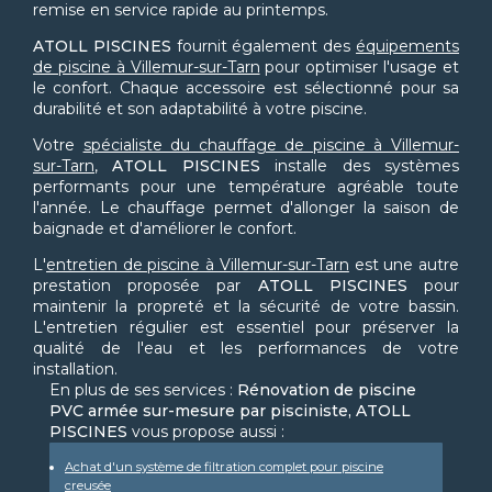
remise en service rapide au printemps.
ATOLL PISCINES
fournit également des
équipements
de piscine à Villemur-sur-Tarn
pour optimiser l'usage et
le confort. Chaque accessoire est sélectionné pour sa
durabilité et son adaptabilité à votre piscine.
Votre
spécialiste du chauffage de piscine à Villemur-
sur-Tarn
,
ATOLL PISCINES
installe des systèmes
performants pour une température agréable toute
l'année. Le chauffage permet d'allonger la saison de
baignade et d'améliorer le confort.
L'
entretien de piscine à Villemur-sur-Tarn
est une autre
prestation proposée par
ATOLL PISCINES
pour
maintenir la propreté et la sécurité de votre bassin.
L'entretien régulier est essentiel pour préserver la
qualité de l'eau et les performances de votre
installation.
En plus de ses services :
Rénovation de piscine
PVC armée sur-mesure par pisciniste, ATOLL
PISCINES
vous propose aussi :
Achat d'un système de filtration complet pour piscine
creusée