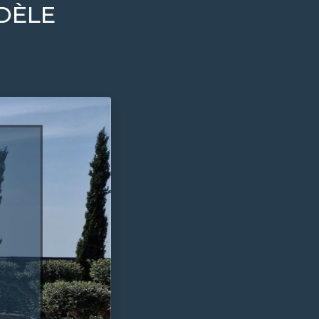
IDÈLE