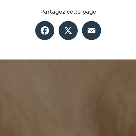
Partagez cette page
Facebook
X
Email