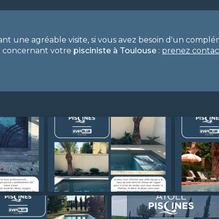
ant une agréable visite, si vous avez besoin d'un compl
n concernant votre
pisciniste
à Toulouse
:
prenez contac