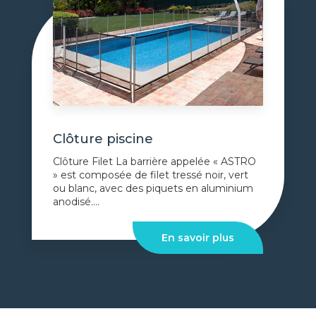
Clôture piscine
Clôture Filet La barrière appelée « ASTRO
» est composée de filet tressé noir, vert
ou blanc, avec des piquets en aluminium
anodisé....
En savoir plus