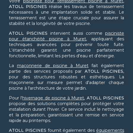
Votre
pisciniste pour terrassement piscine à Muret
,
ATOLL PISCINES
réalise les travaux de terrassement
nécessaires à une implantation solide et stable. Le
terrassement est une étape cruciale pour assurer la
stabilité et la longévité de votre piscine.
ATOLL PISCINES
intervient aussi comme
pisciniste
pour étanchéité piscine à Muret
, appliquant des
techniques avancées pour prévenir toute fuite.
L'étanchéité garantit une piscine parfaitement
fonctionnelle, limitant les pertes d'eau et d'énergie.
La
maçonnerie de piscine à Muret
fait également
partie des services proposés par
ATOLL PISCINES
,
pour des structures robustes et esthétiques. La
maçonnerie sur mesure permet d'adapter chaque
piscine à l'architecture de votre jardin.
Pour l'
hivernage de piscine à Muret
,
ATOLL PISCINES
propose des solutions complètes pour protéger votre
installation durant l'hiver. Ce service inclut le nettoyage
et la préparation, garantissant une remise en service
rapide au printemps.
ATOLL PISCINES
fournit également des
équipements