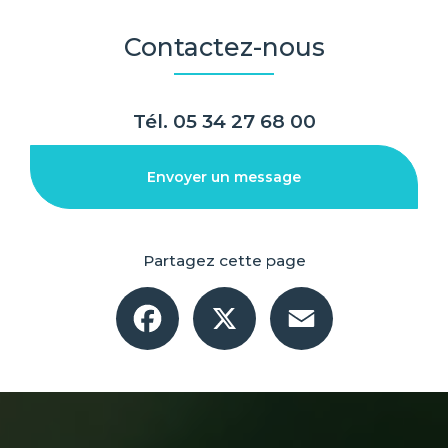
Contactez-nous
Tél.
05 34 27 68 00
Envoyer un message
Partagez cette page
Facebook
X
Email