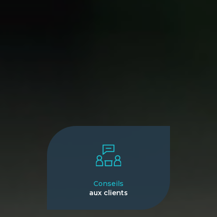
Conseils
aux clients