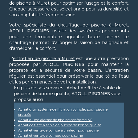
de piscine à Muret
pour optimiser l'usage et le confort.
Chaque accessoire est sélectionné pour sa durabilité et
son adaptabilité à votre piscine.
Votre
spécialiste du chauffage de piscine à Muret
,
ATOLL PISCINES
installe des systèmes performants
pour une température agréable toute l'année. Le
chauffage permet d'allonger la saison de baignade et
d'améliorer le confort.
L'
entretien de piscine à Muret
est une autre prestation
proposée par
ATOLL PISCINES
pour maintenir la
propreté et la sécurité de votre bassin. L'entretien
régulier est essentiel pour préserver la qualité de l'eau
et les performances de votre installation.
En plus de ses services :
Achat de filtre à sable de
piscine de bonne qualité, ATOLL PISCINES
vous
propose aussi :
Achat d'un système de filtration complet pour piscine
creusée
Achat d'une alarme de piscine conforme NF
Achat de filtre à sable de piscine de bonne qualité
Achat et vente de pompe à chaleur pour piscine
Achat et vente de pompes pour piscine