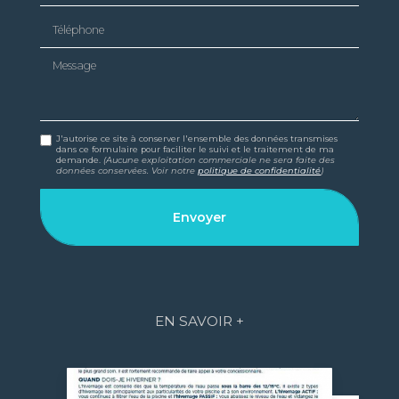
Téléphone
Message
J'autorise ce site à conserver l'ensemble des données transmises
dans ce formulaire pour faciliter le suivi et le traitement de ma
demande.
(Aucune exploitation commerciale ne sera faite des
données conservées. Voir notre
politique de confidentialité
)
EN SAVOIR +