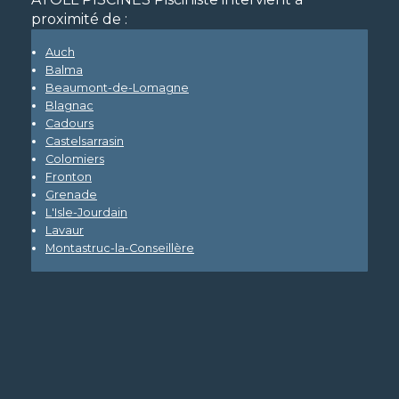
proximité de :
Auch
Balma
Beaumont-de-Lomagne
Blagnac
Cadours
Castelsarrasin
Colomiers
Fronton
Grenade
L'Isle-Jourdain
Lavaur
Montastruc-la-Conseillère