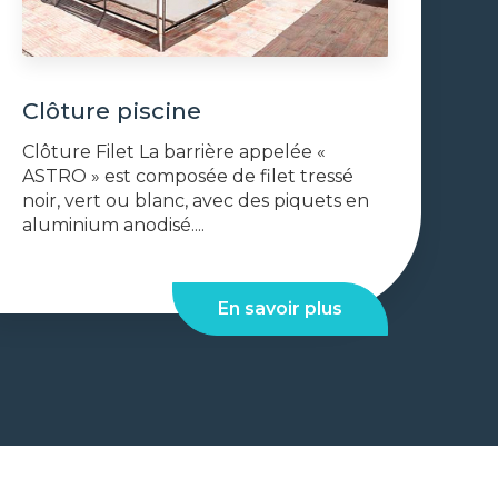
Clôture piscine
Clôture Filet La barrière appelée «
ASTRO » est composée de filet tressé
noir, vert ou blanc, avec des piquets en
aluminium anodisé....
En savoir plus