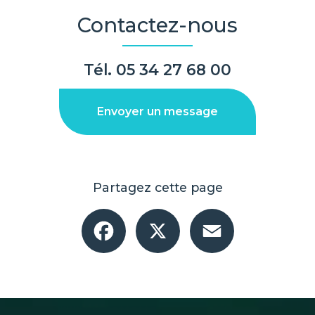
Contactez-nous
Tél.
05 34 27 68 00
Envoyer un message
Partagez cette page
Facebook
X
Email