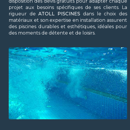
disposition des devis gratuits pour adapter chaque
projet aux besoins spécifiques de ses clients. La
rigueur de
ATOLL PISCINES
dans le choix des
matériaux et son expertise en installation assurent
des piscines durables et esthétiques, idéales pour
des moments de détente et de loisirs.