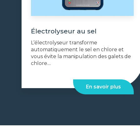
Électrolyseur au sel
L’électrolyseur transforme
automatiquement le sel en chlore et
vous évite la manipulation des galets de
chlore....
En savoir plus