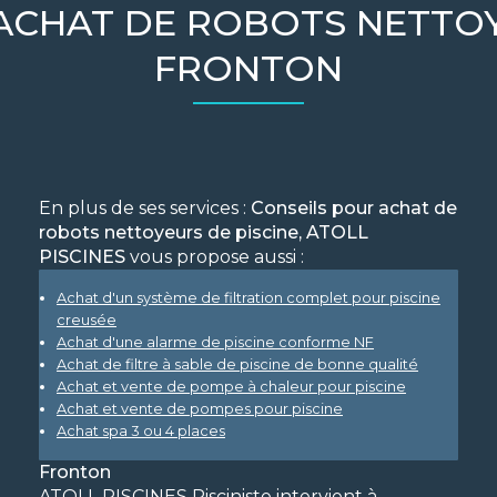
ACHAT DE ROBOTS NETTOY
FRONTON
En plus de ses services :
Conseils pour achat de
robots nettoyeurs de piscine, ATOLL
PISCINES
vous propose aussi :
Achat d'un système de filtration complet pour piscine
creusée
Achat d'une alarme de piscine conforme NF
Achat de filtre à sable de piscine de bonne qualité
Achat et vente de pompe à chaleur pour piscine
Achat et vente de pompes pour piscine
Achat spa 3 ou 4 places
Fronton
ATOLL PISCINES Pisciniste intervient à