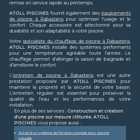
remise en service rapide au printemps.
ATOLL PISCINES
fournit également des
équipements
de piscine à Rabastens
pour optimiser l'usage et le
confort. Chaque accessoire est sélectionné pour sa
durabilité et son adaptabilité à votre piscine.
Votre
spécialiste du chauffage de piscine à Rabastens
,
ATOLL PISCINES
installe des systèmes performants
pour une température agréable toute l'année. Le
chauffage permet d'allonger la saison de baignade et
d'améliorer le confort.
L'
entretien de piscine à Rabastens
est une autre
prestation proposée par
ATOLL PISCINES
pour
maintenir la propreté et la sécurité de votre bassin.
L'entretien régulier est essentiel pour préserver la
qualité de l'eau et les performances de votre
installation.
En plus de ses services :
Construction et création
d'une piscine sur mesure clôturée, ATOLL
PISCINES
vous propose aussi :
Achat d'un système de filtration complet pour piscine
creusée