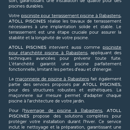
soin, garantissant une installation de qualité pour des
piscines durables.
Votre
pisciniste pour terrassement piscine à Rabastens
,
ATOLL PISCINES
réalise les travaux de terrassement
nécessaires à une implantation solide et stable. Le
terrassement est une étape cruciale pour assurer la
stabilité et la longévité de votre piscine.
ATOLL PISCINES
intervient aussi comme
pisciniste
pour étanchéité piscine à Rabastens
, appliquant des
techniques avancées pour prévenir toute fuite.
L'étanchéité garantit une piscine parfaitement
fonctionnelle, limitant les pertes d'eau et d'énergie.
La
maçonnerie de piscine à Rabastens
fait également
partie des services proposés par
ATOLL PISCINES
,
pour des structures robustes et esthétiques. La
maçonnerie sur mesure permet d'adapter chaque
piscine à l'architecture de votre jardin.
Pour l'
hivernage de piscine à Rabastens
,
ATOLL
PISCINES
propose des solutions complètes pour
protéger votre installation durant l'hiver. Ce service
inclut le nettoyage et la préparation, garantissant une