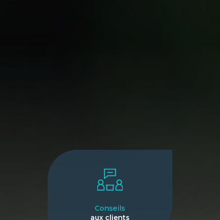
Conseils
aux clients