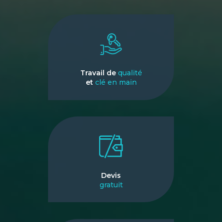
Travail de
qualité
et
clé en main
Devis
gratuit