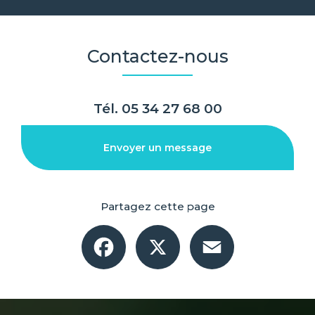
Contactez-nous
Tél.
05 34 27 68 00
Envoyer un message
Partagez cette page
Facebook
X
Email