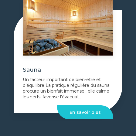
Sauna
Un facteur important de bien-être et
d’équilibre La pratique régulière du sauna
procure un bienfait immense : elle calme
les nerfs, favorise l’évacuat...
En savoir plus