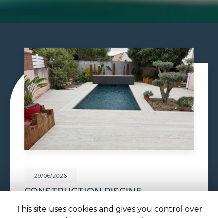
29/06/2026
PISCINE À DÉBORDEMENT À
TOULOUSE
This site uses cookies and gives you control over
Piscine à débordement à Toulouse : l'effet miroir