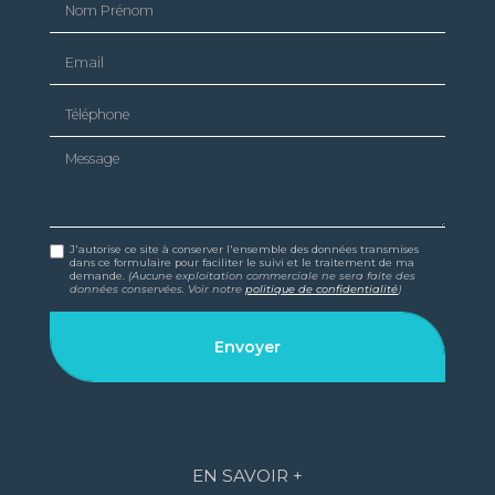
Email
Téléphone
Message
J'autorise ce site à conserver l'ensemble des données transmises
dans ce formulaire pour faciliter le suivi et le traitement de ma
demande.
(Aucune exploitation commerciale ne sera faite des
données conservées. Voir notre
politique de confidentialité
)
EN SAVOIR +