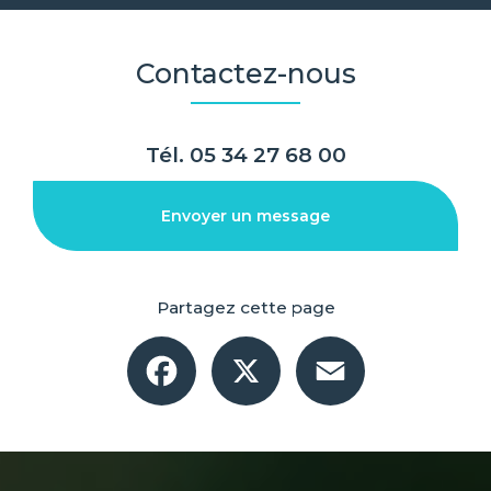
Contactez-nous
Tél.
05 34 27 68 00
Envoyer un message
Partagez cette page
Facebook
X
Email