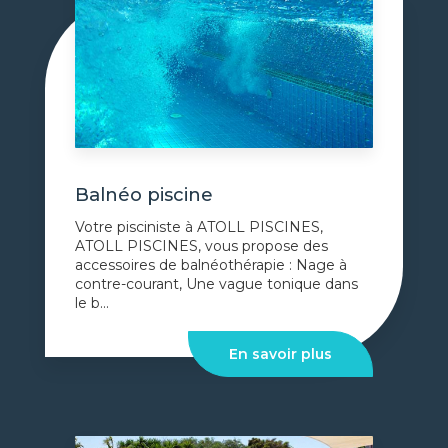
Balnéo piscine
Votre pisciniste à ATOLL PISCINES,
ATOLL PISCINES, vous propose des
accessoires de balnéothérapie : Nage à
contre-courant, Une vague tonique dans
le b...
En savoir plus