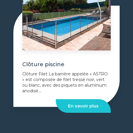
Clôture piscine
Clôture Filet La barrière appelée « ASTRO
» est composée de filet tressé noir, vert
ou blanc, avec des piquets en aluminium
anodisé....
En savoir plus