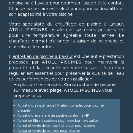
de piscine à Lavaur
pour optimiser l'usage et le confort.
Chaque accessoire est sélectionné pour sa durabilité et
son adaptabilité à votre piscine.
Votre
spécialiste du chauffage de piscine à Lavaur
,
ATOLL PISCINES
installe des systèmes performants
pour une température agréable toute l'année. Le
chauffage permet d'allonger la saison de baignade et
d'améliorer le confort.
L'
entretien de piscine à Lavaur
est une autre prestation
proposée par
ATOLL PISCINES
pour maintenir la
propreté et la sécurité de votre bassin. L'entretien
régulier est essentiel pour préserver la qualité de l'eau
et les performances de votre installation.
En plus de ses services :
Construction de piscine
sur mesure avec plage, ATOLL PISCINES
vous
propose aussi :
Achat d'un système de filtration complet pour piscine
creusée
Achat d'une alarme de piscine conforme NF
Achat de filtre à sable de piscine de bonne qualité
Achat et vente de pompe à chaleur pour piscine
Achat et vente de pompes pour piscine