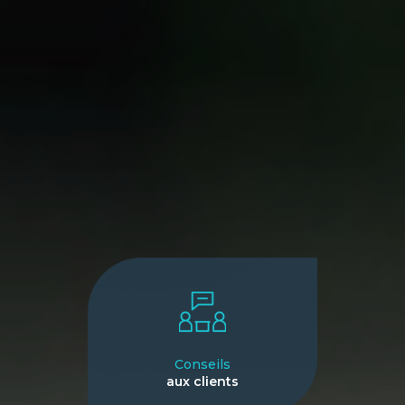
Conseils
aux clients