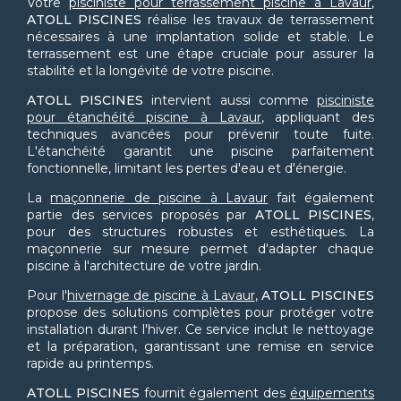
Votre
pisciniste pour terrassement piscine à Lavaur
,
ATOLL PISCINES
réalise les travaux de terrassement
nécessaires à une implantation solide et stable. Le
terrassement est une étape cruciale pour assurer la
stabilité et la longévité de votre piscine.
ATOLL PISCINES
intervient aussi comme
pisciniste
pour étanchéité piscine à Lavaur
, appliquant des
techniques avancées pour prévenir toute fuite.
L'étanchéité garantit une piscine parfaitement
fonctionnelle, limitant les pertes d'eau et d'énergie.
La
maçonnerie de piscine à Lavaur
fait également
partie des services proposés par
ATOLL PISCINES
,
pour des structures robustes et esthétiques. La
maçonnerie sur mesure permet d'adapter chaque
piscine à l'architecture de votre jardin.
Pour l'
hivernage de piscine à Lavaur
,
ATOLL PISCINES
propose des solutions complètes pour protéger votre
installation durant l'hiver. Ce service inclut le nettoyage
et la préparation, garantissant une remise en service
rapide au printemps.
ATOLL PISCINES
fournit également des
équipements