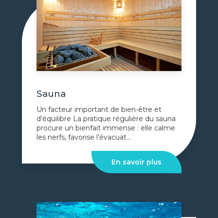
Sauna
Un facteur important de bien-être et
d’équilibre La pratique régulière du sauna
procure un bienfait immense : elle calme
les nerfs, favorise l’évacuat...
En savoir plus