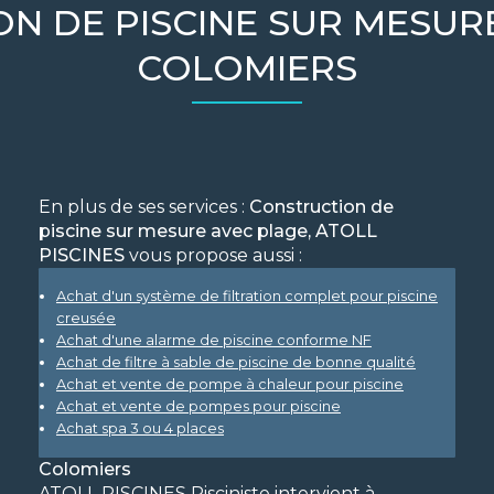
N DE PISCINE SUR MESUR
COLOMIERS
En plus de ses services :
Construction de
piscine sur mesure avec plage, ATOLL
PISCINES
vous propose aussi :
Achat d'un système de filtration complet pour piscine
creusée
Achat d'une alarme de piscine conforme NF
Achat de filtre à sable de piscine de bonne qualité
Achat et vente de pompe à chaleur pour piscine
Achat et vente de pompes pour piscine
Achat spa 3 ou 4 places
Colomiers
ATOLL PISCINES Pisciniste intervient à