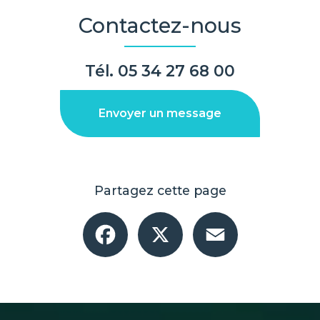
Contactez-nous
Tél.
05 34 27 68 00
Envoyer un message
Partagez cette page
Facebook
X
Email