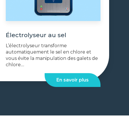
Électrolyseur au sel
L’électrolyseur transforme
automatiquement le sel en chlore et
vous évite la manipulation des galets de
chlore....
En savoir plus