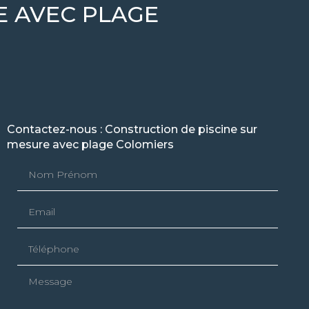
E AVEC PLAGE
Contactez-nous : Construction de piscine sur
mesure avec plage Colomiers
Nom Prénom
Email
Téléphone
Message