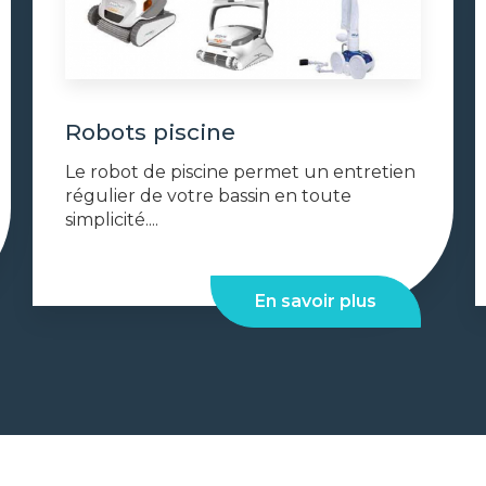
Robots piscine
Le robot de piscine permet un entretien
régulier de votre bassin en toute
simplicité....
En savoir plus