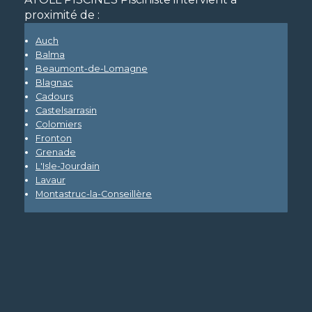
proximité de :
Auch
Balma
Beaumont-de-Lomagne
Blagnac
Cadours
Castelsarrasin
Colomiers
Fronton
Grenade
L'Isle-Jourdain
Lavaur
Montastruc-la-Conseillère