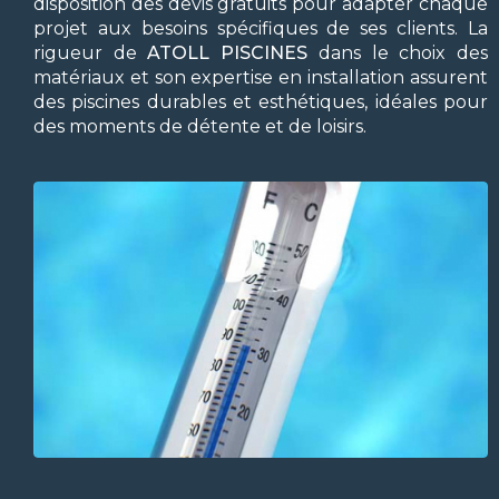
disposition des devis gratuits pour adapter chaque
projet aux besoins spécifiques de ses clients. La
rigueur de
ATOLL PISCINES
dans le choix des
matériaux et son expertise en installation assurent
des piscines durables et esthétiques, idéales pour
des moments de détente et de loisirs.