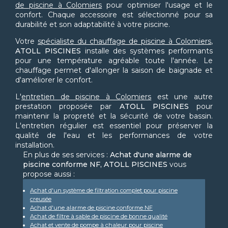
de piscine à Colomiers
pour optimiser l'usage et le
confort. Chaque accessoire est sélectionné pour sa
durabilité et son adaptabilité à votre piscine.
Votre
spécialiste du chauffage de piscine à Colomiers
,
ATOLL PISCINES
installe des systèmes performants
pour une température agréable toute l'année. Le
chauffage permet d'allonger la saison de baignade et
d'améliorer le confort.
L'
entretien de piscine à Colomiers
est une autre
prestation proposée par
ATOLL PISCINES
pour
maintenir la propreté et la sécurité de votre bassin.
L'entretien régulier est essentiel pour préserver la
qualité de l'eau et les performances de votre
installation.
En plus de ses services :
Achat d'une alarme de
piscine conforme NF, ATOLL PISCINES
vous
propose aussi :
Achat d'un système de filtration complet pour piscine
creusée
Achat d'une alarme de piscine conforme NF
Achat de filtre à sable de piscine de bonne qualité
Achat et vente de pompe à chaleur pour piscine