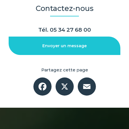
Contactez-nous
Tél.
05 34 27 68 00
Envoyer un message
Partagez cette page
Facebook
X
Email