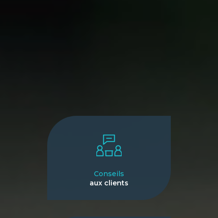
Conseils
aux clients