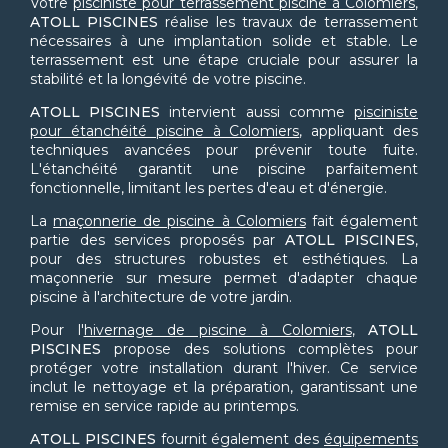
Votre
pisciniste pour terrassement piscine à Colomiers
,
ATOLL PISCINES
réalise les travaux de terrassement
nécessaires à une implantation solide et stable. Le
terrassement est une étape cruciale pour assurer la
stabilité et la longévité de votre piscine.
ATOLL PISCINES
intervient aussi comme
pisciniste
pour étanchéité piscine à Colomiers
, appliquant des
techniques avancées pour prévenir toute fuite.
L'étanchéité garantit une piscine parfaitement
fonctionnelle, limitant les pertes d'eau et d'énergie.
La
maçonnerie de piscine à Colomiers
fait également
partie des services proposés par
ATOLL PISCINES
,
pour des structures robustes et esthétiques. La
maçonnerie sur mesure permet d'adapter chaque
piscine à l'architecture de votre jardin.
Pour l'
hivernage de piscine à Colomiers
,
ATOLL
PISCINES
propose des solutions complètes pour
protéger votre installation durant l'hiver. Ce service
inclut le nettoyage et la préparation, garantissant une
remise en service rapide au printemps.
ATOLL PISCINES
fournit également des
équipements