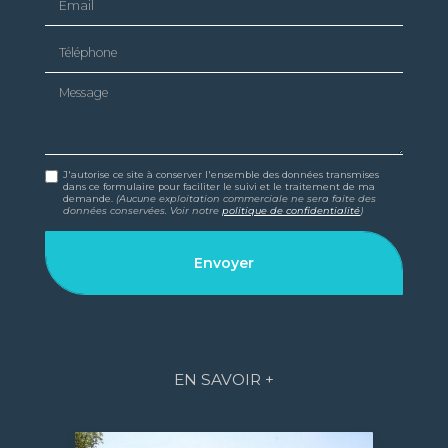
Téléphone
Message
J'autorise ce site à conserver l'ensemble des données transmises
dans ce formulaire pour faciliter le suivi et le traitement de ma
demande.
(Aucune exploitation commerciale ne sera faite des
données conservées. Voir notre
politique de confidentialité
)
EN SAVOIR +