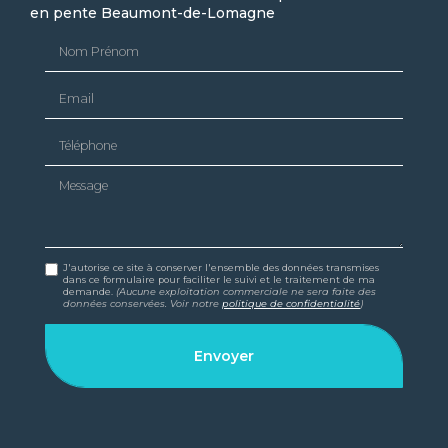
en pente Beaumont-de-Lomagne
Nom Prénom
Email
Téléphone
Message
J'autorise ce site à conserver l'ensemble des données transmises
dans ce formulaire pour faciliter le suivi et le traitement de ma
demande.
(Aucune exploitation commerciale ne sera faite des
données conservées. Voir notre
politique de confidentialité
)