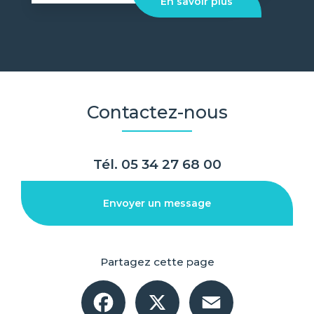
En savoir plus
Contactez-nous
Tél.
05 34 27 68 00
Envoyer un message
Partagez cette page
Facebook
X
Email