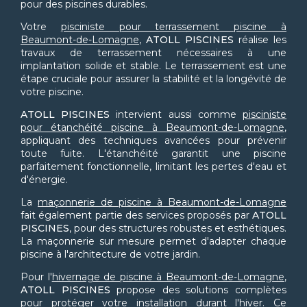
pour des piscines durables.
Votre
pisciniste pour terrassement piscine à
Beaumont-de-Lomagne
,
ATOLL PISCINES
réalise les
travaux de terrassement nécessaires à une
implantation solide et stable. Le terrassement est une
étape cruciale pour assurer la stabilité et la longévité de
votre piscine.
ATOLL PISCINES
intervient aussi comme
pisciniste
pour étanchéité piscine à Beaumont-de-Lomagne
,
appliquant des techniques avancées pour prévenir
toute fuite. L'étanchéité garantit une piscine
parfaitement fonctionnelle, limitant les pertes d'eau et
d'énergie.
La
maçonnerie de piscine à Beaumont-de-Lomagne
fait également partie des services proposés par
ATOLL
PISCINES
, pour des structures robustes et esthétiques.
La maçonnerie sur mesure permet d'adapter chaque
piscine à l'architecture de votre jardin.
Pour l'
hivernage de piscine à Beaumont-de-Lomagne
,
ATOLL PISCINES
propose des solutions complètes
pour protéger votre installation durant l'hiver. Ce