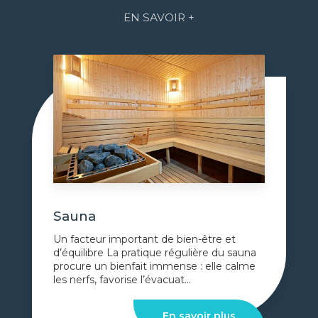
EN SAVOIR +
Sauna
Un facteur important de bien-être et
d’équilibre La pratique régulière du sauna
procure un bienfait immense : elle calme
les nerfs, favorise l’évacuat...
En savoir plus