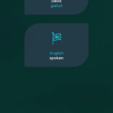
Devis
gratuit
English
spoken