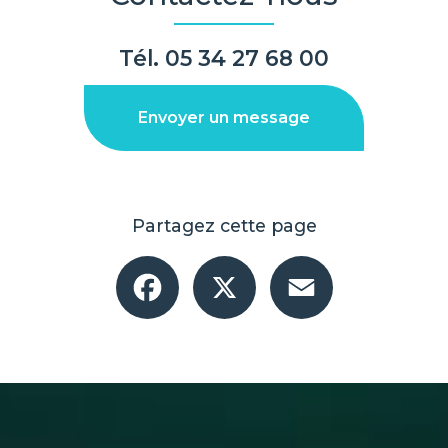
Tél.
05 34 27 68 00
Envoyer un message
Partagez cette page
Facebook
X
Email