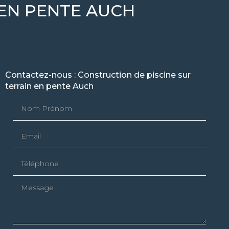
 EN PENTE AUCH
Contactez-nous : Construction de piscine sur
terrain en pente Auch
Nom Prénom
Email
Téléphone
Message