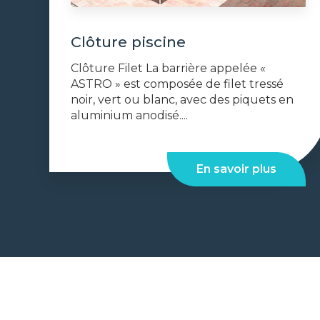
Clôture piscine
Clôture Filet La barrière appelée «
ASTRO » est composée de filet tressé
noir, vert ou blanc, avec des piquets en
aluminium anodisé....
En savoir plus