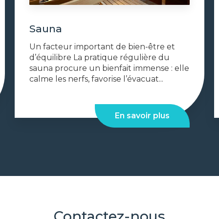
Sauna
Un facteur important de bien-être et
d’équilibre La pratique régulière du
sauna procure un bienfait immense : elle
calme les nerfs, favorise l’évacuat...
En savoir plus
Contactez-nous