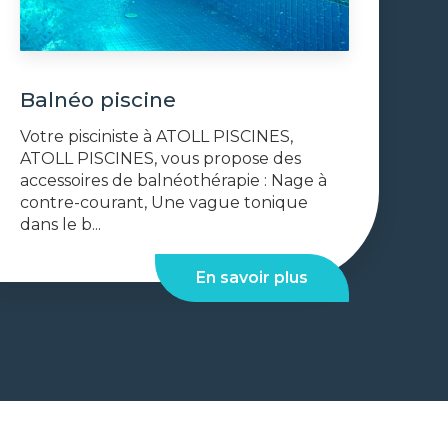
Balnéo piscine
Votre pisciniste à ATOLL PISCINES,
ATOLL PISCINES, vous propose des
accessoires de balnéothérapie : Nage à
contre-courant, Une vague tonique
dans le b...
En savoir plus