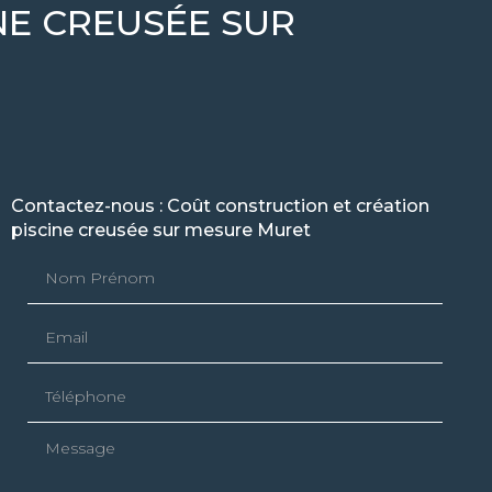
NE CREUSÉE SUR
Contactez-nous : Coût construction et création
piscine creusée sur mesure Muret
Nom Prénom
Email
Téléphone
Message