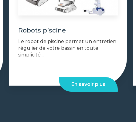
Robots piscine
Le robot de piscine permet un entretien
régulier de votre bassin en toute
simplicité....
En savoir plus