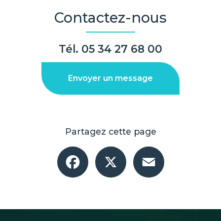
Contactez-nous
Tél.
05 34 27 68 00
Envoyer un message
Partagez cette page
Facebook
X
Email