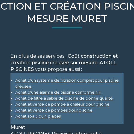
TION ET CRÉATION PISCI
MESURE MURET
En plus de ses services :
Coût construction et
création piscine creusée sur mesure, ATOLL
PISCINES
vous propose aussi :
Achat d'un système de filtration complet pour piscine
creusée
Achat d'une alarme de piscine conforme NF
Achat de filtre à sable de piscine de bonne qualité
Achat et vente de pompe à chaleur pour piscine
Achat et vente de pompes pour piscine
Achat spa 3 ou 4 places
Muret
ATOLL PISCINES Pisciniste intervient à