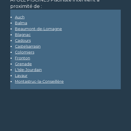
proximité de :
Auch
Balma
Beaumont-de-Lomagne
Blagnac
Cadours
Castelsarrasin
Colomiers
Fronton
Grenade
L'Isle-Jourdain
Lavaur
Montastruc-la-Conseillère