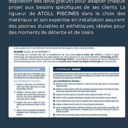
disposition des devis gratuits pour adapter chaque
projet aux besoins spécifiques de ses clients. La
rigueur de
ATOLL PISCINES
dans le choix des
matériaux et son expertise en installation assurent
des piscines durables et esthétiques, idéales pour
des moments de détente et de loisirs.