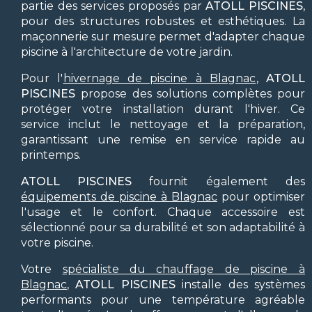
partie des services proposés par
ATOLL PISCINES
,
pour des structures robustes et esthétiques. La
maçonnerie sur mesure permet d'adapter chaque
piscine à l'architecture de votre jardin.
Pour l'
hivernage de piscine à Blagnac
,
ATOLL
PISCINES
propose des solutions complètes pour
protéger votre installation durant l'hiver. Ce
service inclut le nettoyage et la préparation,
garantissant une remise en service rapide au
printemps.
ATOLL PISCINES
fournit également des
équipements de piscine à Blagnac
pour optimiser
l'usage et le confort. Chaque accessoire est
sélectionné pour sa durabilité et son adaptabilité à
votre piscine.
Votre
spécialiste du chauffage de piscine à
Blagnac
,
ATOLL PISCINES
installe des systèmes
performants pour une température agréable