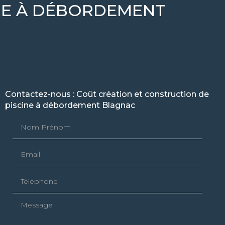
INE À DÉBORDEMENT
Contactez-nous : Coût création et construction de
piscine à débordement Blagnac
Nom Prénom
Email
Téléphone
Message