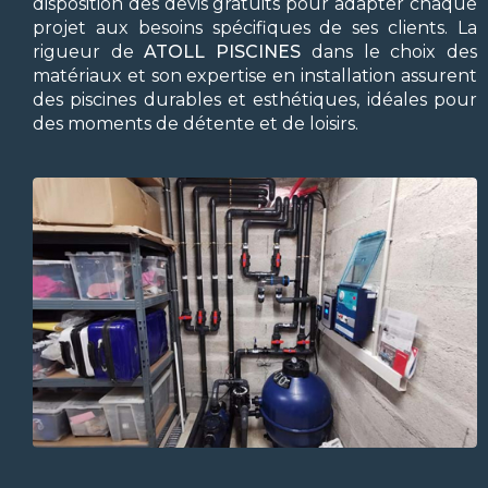
disposition des devis gratuits pour adapter chaque
projet aux besoins spécifiques de ses clients. La
rigueur de
ATOLL PISCINES
dans le choix des
matériaux et son expertise en installation assurent
des piscines durables et esthétiques, idéales pour
des moments de détente et de loisirs.