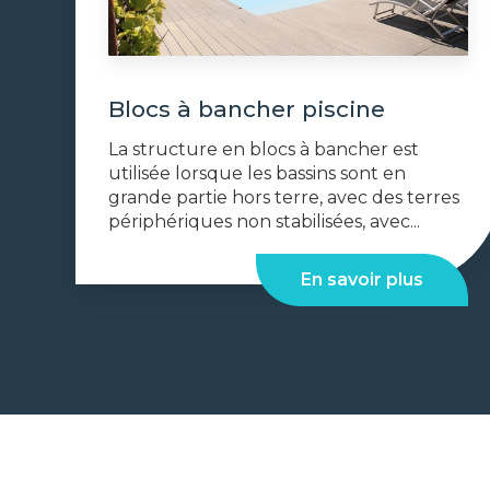
Blocs à bancher piscine
La structure en blocs à bancher est
utilisée lorsque les bassins sont en
grande partie hors terre, avec des terres
périphériques non stabilisées, avec...
En savoir plus