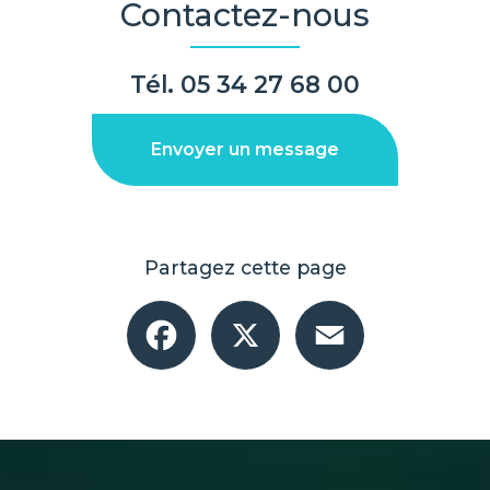
Contactez-nous
Tél.
05 34 27 68 00
Envoyer un message
Partagez cette page
Facebook
X
Email