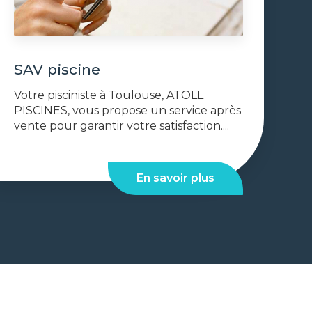
SAV piscine
Votre pisciniste à Toulouse, ATOLL
PISCINES, vous propose un service après
vente pour garantir votre satisfaction....
En savoir plus