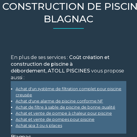
 CONSTRUCTION DE PISC
BLAGNAC
En plus de ses services :
Coût création et
construction de piscine à
débordement, ATOLL PISCINES
vous propose
aussi :
Achat d'un système de filtration complet pour piscine
creusée
Achat d'une alarme de piscine conforme NF
Achat de filtre à sable de piscine de bonne qualité
Achat et vente de pompe à chaleur pour piscine
Achat et vente de pompes pour piscine
Achat spa 3 ou 4 places
Blagnac