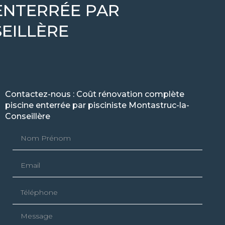
ENTERRÉE PAR
EILLÈRE
Contactez-nous : Coût rénovation complète
piscine enterrée par pisciniste Montastruc-la-
Conseillère
Nom Prénom
Email
Téléphone
Message