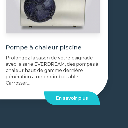
Pompe à chaleur piscine
Prolongez la saison de votre baignade
avec la série EVERDREAM, des pompes à
chaleur haut de gamme dernière
génération à un prix imbattable ,
Carrosser...
En savoir plus