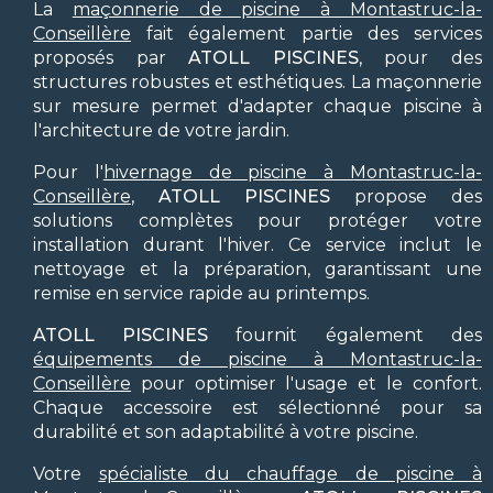
La
maçonnerie de piscine à Montastruc-la-
Conseillère
fait également partie des services
proposés par
ATOLL PISCINES
, pour des
structures robustes et esthétiques. La maçonnerie
sur mesure permet d'adapter chaque piscine à
l'architecture de votre jardin.
Pour l'
hivernage de piscine à Montastruc-la-
Conseillère
,
ATOLL PISCINES
propose des
solutions complètes pour protéger votre
installation durant l'hiver. Ce service inclut le
nettoyage et la préparation, garantissant une
remise en service rapide au printemps.
ATOLL PISCINES
fournit également des
équipements de piscine à Montastruc-la-
Conseillère
pour optimiser l'usage et le confort.
Chaque accessoire est sélectionné pour sa
durabilité et son adaptabilité à votre piscine.
Votre
spécialiste du chauffage de piscine à