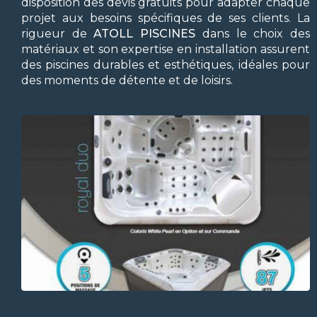
disposition des devis gratuits pour adapter chaque
projet aux besoins spécifiques de ses clients. La
rigueur de
ATOLL PISCINES
dans le choix des
matériaux et son expertise en installation assurent
des piscines durables et esthétiques, idéales pour
des moments de détente et de loisirs.