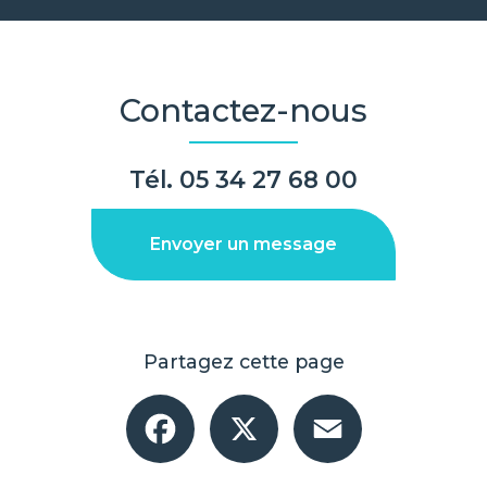
Contactez-nous
Tél.
05 34 27 68 00
Envoyer un message
Partagez cette page
Facebook
X
Email