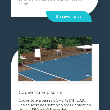
d’une...
En savoir plus
Couverture piscine
Couverture à barres COVERSTAR 2020
Les couvertures sont bicolores Confection
totale – 580 g/m2 Nouvelles