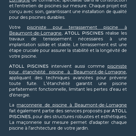
Lomagne
de confiance, spécialisé dans la construction
et l'entretien de piscines sur mesure. Chaque projet est
conçu avec soin, garantissant une installation de qualité
pour des piscines durables.
Votre
pisciniste pour terrassement piscine à
Beaumont-de-Lomagne
,
ATOLL PISCINES
réalise les
travaux de terrassement nécessaires à une
implantation solide et stable. Le terrassement est une
étape cruciale pour assurer la stabilité et la longévité de
votre piscine.
ATOLL PISCINES
intervient aussi comme
pisciniste
pour étanchéité piscine à Beaumont-de-Lomagne
,
appliquant des techniques avancées pour prévenir
toute fuite. L'étanchéité garantit une piscine
parfaitement fonctionnelle, limitant les pertes d'eau et
d'énergie.
La
maçonnerie de piscine à Beaumont-de-Lomagne
fait également partie des services proposés par
ATOLL
PISCINES
, pour des structures robustes et esthétiques.
La maçonnerie sur mesure permet d'adapter chaque
piscine à l'architecture de votre jardin.