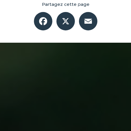
Partagez cette page
Facebook
X
Email