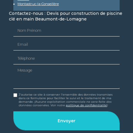
Montastruc-la-Conseillère
Contactez-nous : Devis pour construction de piscine
clé en main Beaumont-de-Lomagne
Nom Prénom
Email
Téléphone
Message
J'autorise ce site à conserver l'ensemble des données transmises
dans ce formulaire pour faciliter le suivi et le traitement de ma
demande.
(Aucune exploitation commerciale ne sera faite des
données conservées. Voir notre
politique de confidentialité
)