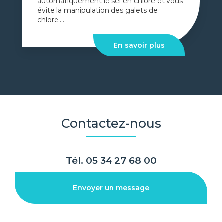
automatiquement le sel en chlore et vous
évite la manipulation des galets de
chlore....
En savoir plus
Contactez-nous
Tél.
05 34 27 68 00
Envoyer un message