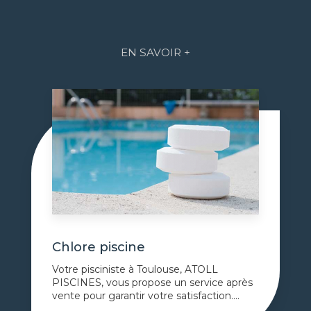
EN SAVOIR +
Chlore piscine
Votre pisciniste à Toulouse, ATOLL
PISCINES, vous propose un service après
vente pour garantir votre satisfaction....