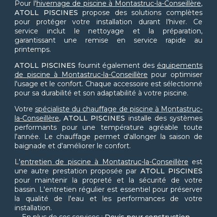
Pour l'
hivernage de piscine à Montastruc-la-Conseillère
,
ATOLL PISCINES
propose des solutions complètes
pour protéger votre installation durant l'hiver. Ce
service inclut le nettoyage et la préparation,
garantissant une remise en service rapide au
printemps.
ATOLL PISCINES
fournit également des
équipements
de piscine à Montastruc-la-Conseillère
pour optimiser
l'usage et le confort. Chaque accessoire est sélectionné
pour sa durabilité et son adaptabilité à votre piscine.
Votre
spécialiste du chauffage de piscine à Montastruc-
la-Conseillère
,
ATOLL PISCINES
installe des systèmes
performants pour une température agréable toute
l'année. Le chauffage permet d'allonger la saison de
baignade et d'améliorer le confort.
L'
entretien de piscine à Montastruc-la-Conseillère
est
une autre prestation proposée par
ATOLL PISCINES
pour maintenir la propreté et la sécurité de votre
bassin. L'entretien régulier est essentiel pour préserver
la qualité de l'eau et les performances de votre
installation.