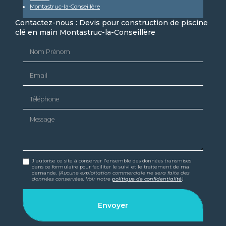
Montastruc-la-Conseillère
Contactez-nous : Devis pour construction de piscine
clé en main Montastruc-la-Conseillère
Nom Prénom
Email
Téléphone
Message
J'autorise ce site à conserver l'ensemble des données transmises
dans ce formulaire pour faciliter le suivi et le traitement de ma
demande.
(Aucune exploitation commerciale ne sera faite des
données conservées. Voir notre
politique de confidentialité
)