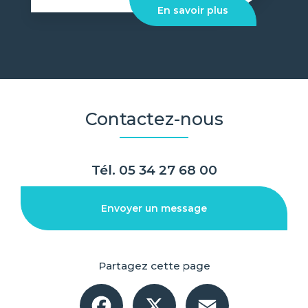
En savoir plus
Contactez-nous
Tél.
05 34 27 68 00
Envoyer un message
Partagez cette page
Facebook
X
Email