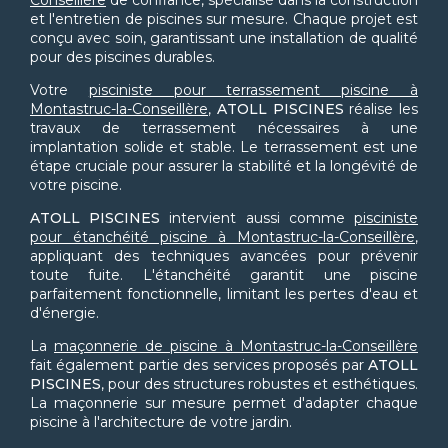
Conseillère
de confiance, spécialisé dans la construction
et l'entretien de piscines sur mesure. Chaque projet est
conçu avec soin, garantissant une installation de qualité
pour des piscines durables.
Votre
pisciniste pour terrassement piscine à
Montastruc-la-Conseillère
,
ATOLL PISCINES
réalise les
travaux de terrassement nécessaires à une
implantation solide et stable. Le terrassement est une
étape cruciale pour assurer la stabilité et la longévité de
votre piscine.
ATOLL PISCINES
intervient aussi comme
pisciniste
pour étanchéité piscine à Montastruc-la-Conseillère
,
appliquant des techniques avancées pour prévenir
toute fuite. L'étanchéité garantit une piscine
parfaitement fonctionnelle, limitant les pertes d'eau et
d'énergie.
La
maçonnerie de piscine à Montastruc-la-Conseillère
fait également partie des services proposés par
ATOLL
PISCINES
, pour des structures robustes et esthétiques.
La maçonnerie sur mesure permet d'adapter chaque
piscine à l'architecture de votre jardin.