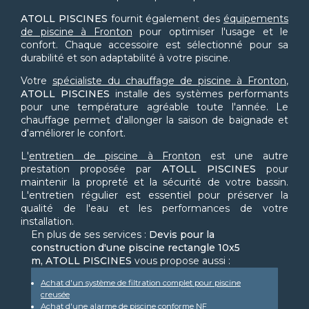
ATOLL PISCINES
fournit également des
équipements
de piscine à Fronton
pour optimiser l'usage et le
confort. Chaque accessoire est sélectionné pour sa
durabilité et son adaptabilité à votre piscine.
Votre
spécialiste du chauffage de piscine à Fronton
,
ATOLL PISCINES
installe des systèmes performants
pour une température agréable toute l'année. Le
chauffage permet d'allonger la saison de baignade et
d'améliorer le confort.
L'
entretien de piscine à Fronton
est une autre
prestation proposée par
ATOLL PISCINES
pour
maintenir la propreté et la sécurité de votre bassin.
L'entretien régulier est essentiel pour préserver la
qualité de l'eau et les performances de votre
installation.
En plus de ses services :
Devis pour la
construction d'une piscine rectangle 10x5
m, ATOLL PISCINES
vous propose aussi :
Achat d'un système de filtration complet pour piscine
creusée
Achat d'une alarme de piscine conforme NF