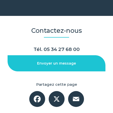
Contactez-nous
Tél.
05 34 27 68 00
Envoyer un message
Partagez cette page
Facebook
X
Email