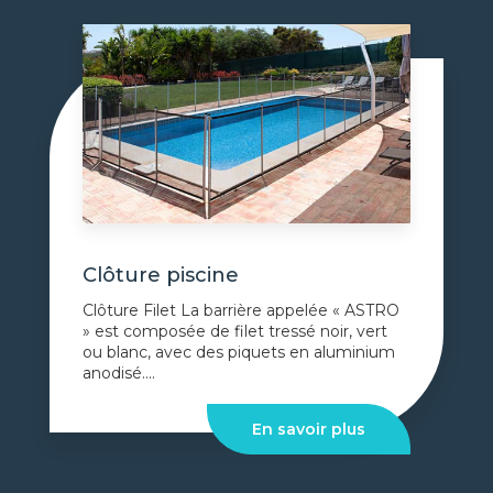
Clôture piscine
Clôture Filet La barrière appelée « ASTRO
» est composée de filet tressé noir, vert
ou blanc, avec des piquets en aluminium
anodisé....
En savoir plus