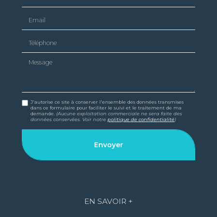
Email
Téléphone
Message
J'autorise ce site à conserver l'ensemble des données transmises
dans ce formulaire pour faciliter le suivi et le traitement de ma
demande.
(Aucune exploitation commerciale ne sera faite des
données conservées. Voir notre
politique de confidentialité
)
EN SAVOIR +