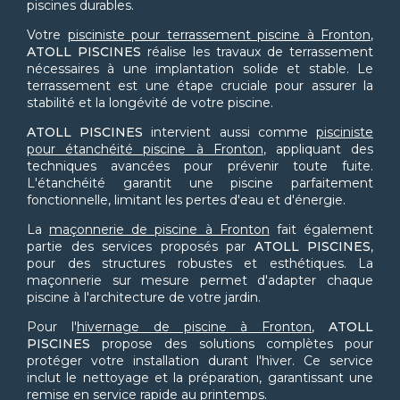
piscines durables.
Votre
pisciniste pour terrassement piscine à Fronton
,
ATOLL PISCINES
réalise les travaux de terrassement
nécessaires à une implantation solide et stable. Le
terrassement est une étape cruciale pour assurer la
stabilité et la longévité de votre piscine.
ATOLL PISCINES
intervient aussi comme
pisciniste
pour étanchéité piscine à Fronton
, appliquant des
techniques avancées pour prévenir toute fuite.
L'étanchéité garantit une piscine parfaitement
fonctionnelle, limitant les pertes d'eau et d'énergie.
La
maçonnerie de piscine à Fronton
fait également
partie des services proposés par
ATOLL PISCINES
,
pour des structures robustes et esthétiques. La
maçonnerie sur mesure permet d'adapter chaque
piscine à l'architecture de votre jardin.
Pour l'
hivernage de piscine à Fronton
,
ATOLL
PISCINES
propose des solutions complètes pour
protéger votre installation durant l'hiver. Ce service
inclut le nettoyage et la préparation, garantissant une
remise en service rapide au printemps.