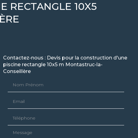
NE RECTANGLE 10X5
ÈRE
Contactez-nous : Devis pour la construction d'une
piscine rectangle 10x5 m Montastruc-la-
Conseillère
Nom Prénom
Email
Téléphone
Message