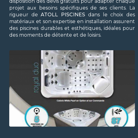
disposition des devis gratuits pour adapter chaque
projet aux besoins spécifiques de ses clients. La
rigueur de
ATOLL PISCINES
dans le choix des
matériaux et son expertise en installation assurent
des piscines durables et esthétiques, idéales pour
des moments de détente et de loisirs.