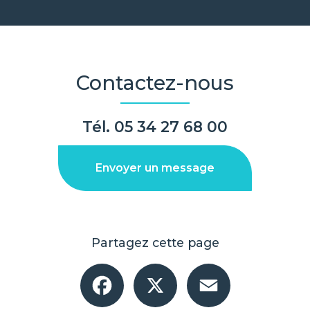
Contactez-nous
Tél.
05 34 27 68 00
Envoyer un message
Partagez cette page
Facebook
X
Email