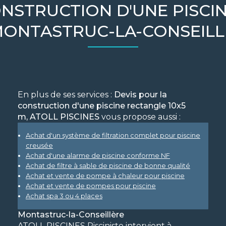
NSTRUCTION D'UNE PISCI
MONTASTRUC-LA-CONSEILL
En plus de ses services :
Devis pour la
construction d'une piscine rectangle 10x5
m, ATOLL PISCINES
vous propose aussi :
Achat d'un système de filtration complet pour piscine
creusée
Achat d'une alarme de piscine conforme NF
Achat de filtre à sable de piscine de bonne qualité
Achat et vente de pompe à chaleur pour piscine
Achat et vente de pompes pour piscine
Achat spa 3 ou 4 places
Montastruc-la-Conseillère
ATOLL PISCINES Pisciniste intervient à