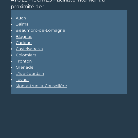
proximité de :
Auch
Balma
Beaumont-de-Lomagne
Blagnac
Cadours
Castelsarrasin
Colomiers
Fronton
Grenade
L'Isle-Jourdain
Lavaur
Montastruc-la-Conseillère