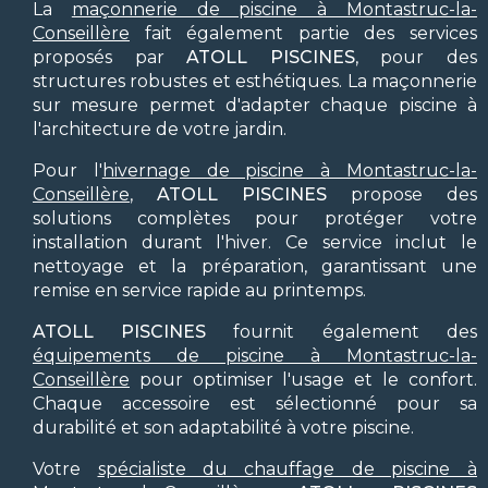
La
maçonnerie de piscine à Montastruc-la-
Conseillère
fait également partie des services
proposés par
ATOLL PISCINES
, pour des
structures robustes et esthétiques. La maçonnerie
sur mesure permet d'adapter chaque piscine à
l'architecture de votre jardin.
Pour l'
hivernage de piscine à Montastruc-la-
Conseillère
,
ATOLL PISCINES
propose des
solutions complètes pour protéger votre
installation durant l'hiver. Ce service inclut le
nettoyage et la préparation, garantissant une
remise en service rapide au printemps.
ATOLL PISCINES
fournit également des
équipements de piscine à Montastruc-la-
Conseillère
pour optimiser l'usage et le confort.
Chaque accessoire est sélectionné pour sa
durabilité et son adaptabilité à votre piscine.
Votre
spécialiste du chauffage de piscine à