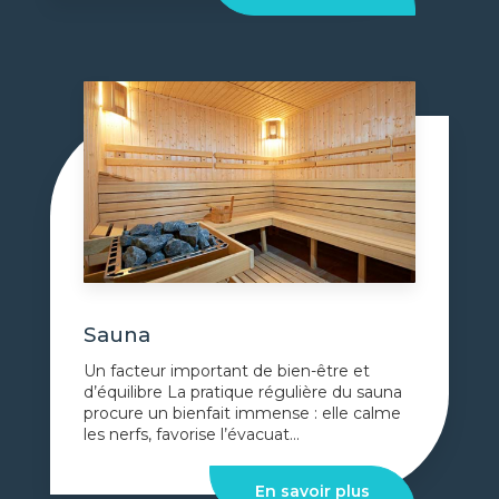
Sauna
Un facteur important de bien-être et
d’équilibre La pratique régulière du sauna
procure un bienfait immense : elle calme
les nerfs, favorise l’évacuat...
En savoir plus