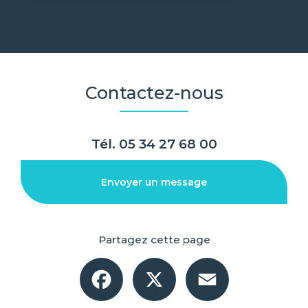
Contactez-nous
Tél.
05 34 27 68 00
Envoyer un message
Partagez cette page
Facebook
X
Email