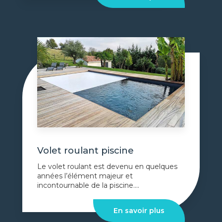
Volet roulant piscine
Le volet roulant est devenu en quelques
années l’élément majeur et
incontournable de la piscine....
En savoir plus