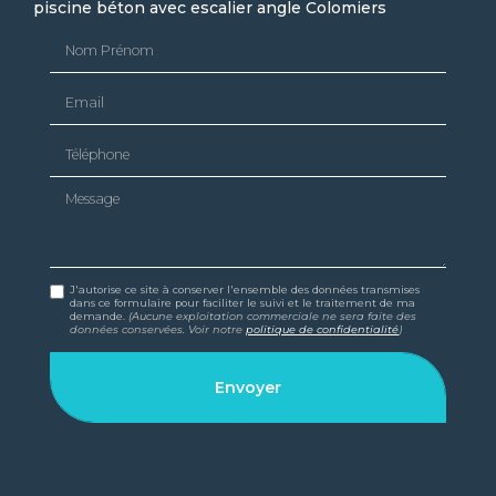
piscine béton avec escalier angle Colomiers
Nom Prénom
Email
Téléphone
Message
J'autorise ce site à conserver l'ensemble des données transmises
dans ce formulaire pour faciliter le suivi et le traitement de ma
demande.
(Aucune exploitation commerciale ne sera faite des
données conservées. Voir notre
politique de confidentialité
)