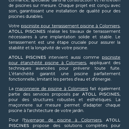
confiance, spécialisé dans la construction et l'entretien
de piscines sur mesure. Chaque projet est conçu avec
soin, garantissant une installation de qualité pour des
piscines durables.
Votre
pisciniste pour terrassement piscine à Colomiers
,
ATOLL PISCINES
réalise les travaux de terrassement
nécessaires à une implantation solide et stable. Le
terrassement est une étape cruciale pour assurer la
stabilité et la longévité de votre piscine.
ATOLL PISCINES
intervient aussi comme
pisciniste
pour étanchéité piscine à Colomiers
, appliquant des
techniques avancées pour prévenir toute fuite.
L'étanchéité garantit une piscine parfaitement
fonctionnelle, limitant les pertes d'eau et d'énergie.
La
maçonnerie de piscine à Colomiers
fait également
partie des services proposés par
ATOLL PISCINES
,
pour des structures robustes et esthétiques. La
maçonnerie sur mesure permet d'adapter chaque
piscine à l'architecture de votre jardin.
Pour l'
hivernage de piscine à Colomiers
,
ATOLL
PISCINES
propose des solutions complètes pour