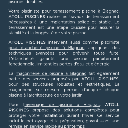
piscines durables.
Votre
pisciniste pour terrassement piscine à Blagnac
,
ATOLL PISCINES
réalise les travaux de terrassement
nécessaires à une implantation solide et stable. Le
terrassement est une étape cruciale pour assurer la
stabilité et la longévité de votre piscine.
ATOLL PISCINES
intervient aussi comme
pisciniste
pour étanchéité piscine à Blagnac
, appliquant des
techniques avancées pour prévenir toute fuite.
L'étanchéité garantit une piscine parfaitement
fonctionnelle, limitant les pertes d'eau et d'énergie.
La
maçonnerie de piscine à Blagnac
fait également
partie des services proposés par
ATOLL PISCINES
,
pour des structures robustes et esthétiques. La
maçonnerie sur mesure permet d'adapter chaque
piscine à l'architecture de votre jardin.
Pour l'
hivernage de piscine à Blagnac
,
ATOLL
PISCINES
propose des solutions complètes pour
protéger votre installation durant l'hiver. Ce service
inclut le nettoyage et la préparation, garantissant une
remise en service rapide au printemps.