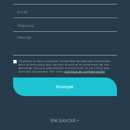
Email
Téléphone
Message
J'autorise ce site à conserver l'ensemble des données transmises
dans ce formulaire pour faciliter le suivi et le traitement de ma
demande.
(Aucune exploitation commerciale ne sera faite des
données conservées. Voir notre
politique de confidentialité
)
EN SAVOIR +