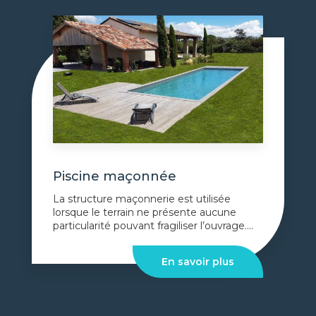
Piscine maçonnée
La structure maçonnerie est utilisée
lorsque le terrain ne présente aucune
particularité pouvant fragiliser l’ouvrage....
En savoir plus