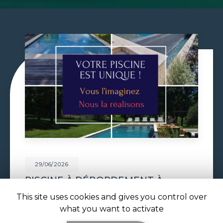
29/06/2026
VOLET DE PISCINE IMMERGÉ À
TOULOUSE
This site uses cookies and gives you control over
Volet de piscine immergé à Toulouse : sécurité,
what you want to activate
confort et esthétique parfaite avec ATOLL