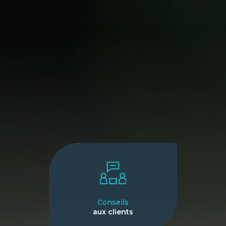
Conseils
aux clients