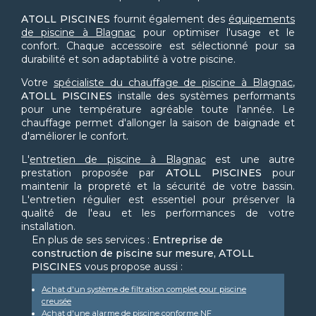
ATOLL PISCINES
fournit également des
équipements
de piscine à Blagnac
pour optimiser l'usage et le
confort. Chaque accessoire est sélectionné pour sa
durabilité et son adaptabilité à votre piscine.
Votre
spécialiste du chauffage de piscine à Blagnac
,
ATOLL PISCINES
installe des systèmes performants
pour une température agréable toute l'année. Le
chauffage permet d'allonger la saison de baignade et
d'améliorer le confort.
L'
entretien de piscine à Blagnac
est une autre
prestation proposée par
ATOLL PISCINES
pour
maintenir la propreté et la sécurité de votre bassin.
L'entretien régulier est essentiel pour préserver la
qualité de l'eau et les performances de votre
installation.
En plus de ses services :
Entreprise de
construction de piscine sur mesure, ATOLL
PISCINES
vous propose aussi :
Achat d'un système de filtration complet pour piscine
creusée
Achat d'une alarme de piscine conforme NF