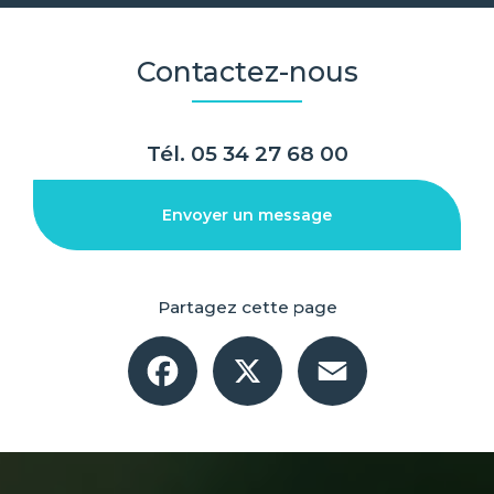
Contactez-nous
Tél.
05 34 27 68 00
Envoyer un message
Partagez cette page
Facebook
X
Email