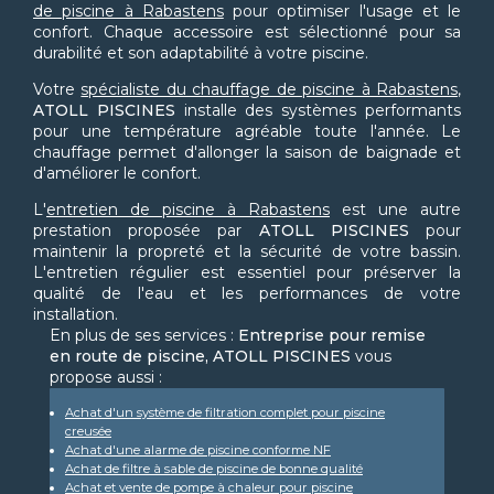
de piscine à Rabastens
pour optimiser l'usage et le
confort. Chaque accessoire est sélectionné pour sa
durabilité et son adaptabilité à votre piscine.
Votre
spécialiste du chauffage de piscine à Rabastens
,
ATOLL PISCINES
installe des systèmes performants
pour une température agréable toute l'année. Le
chauffage permet d'allonger la saison de baignade et
d'améliorer le confort.
L'
entretien de piscine à Rabastens
est une autre
prestation proposée par
ATOLL PISCINES
pour
maintenir la propreté et la sécurité de votre bassin.
L'entretien régulier est essentiel pour préserver la
qualité de l'eau et les performances de votre
installation.
En plus de ses services :
Entreprise pour remise
en route de piscine, ATOLL PISCINES
vous
propose aussi :
Achat d'un système de filtration complet pour piscine
creusée
Achat d'une alarme de piscine conforme NF
Achat de filtre à sable de piscine de bonne qualité
Achat et vente de pompe à chaleur pour piscine