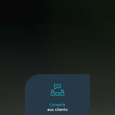
Conseils
aux clients