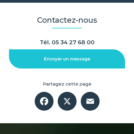
Contactez-nous
Tél.
05 34 27 68 00
Envoyer un message
Partagez cette page
Facebook
X
Email