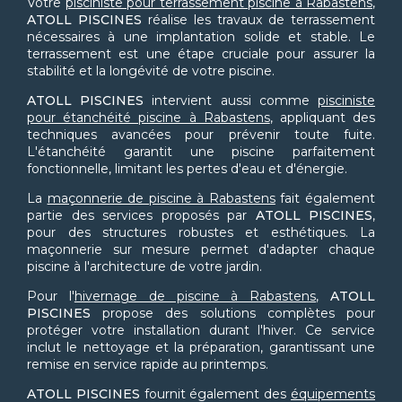
Votre
pisciniste pour terrassement piscine à Rabastens
,
ATOLL PISCINES
réalise les travaux de terrassement
nécessaires à une implantation solide et stable. Le
terrassement est une étape cruciale pour assurer la
stabilité et la longévité de votre piscine.
ATOLL PISCINES
intervient aussi comme
pisciniste
pour étanchéité piscine à Rabastens
, appliquant des
techniques avancées pour prévenir toute fuite.
L'étanchéité garantit une piscine parfaitement
fonctionnelle, limitant les pertes d'eau et d'énergie.
La
maçonnerie de piscine à Rabastens
fait également
partie des services proposés par
ATOLL PISCINES
,
pour des structures robustes et esthétiques. La
maçonnerie sur mesure permet d'adapter chaque
piscine à l'architecture de votre jardin.
Pour l'
hivernage de piscine à Rabastens
,
ATOLL
PISCINES
propose des solutions complètes pour
protéger votre installation durant l'hiver. Ce service
inclut le nettoyage et la préparation, garantissant une
remise en service rapide au printemps.
ATOLL PISCINES
fournit également des
équipements