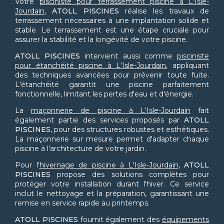
Votre
pisciniste pour terrassement piscine à L'Isle-
Jourdain
,
ATOLL PISCINES
réalise les travaux de
terrassement nécessaires à une implantation solide et
stable. Le terrassement est une étape cruciale pour
assurer la stabilité et la longévité de votre piscine.
ATOLL PISCINES
intervient aussi comme
pisciniste
pour étanchéité piscine à L'Isle-Jourdain
, appliquant
des techniques avancées pour prévenir toute fuite.
L'étanchéité garantit une piscine parfaitement
fonctionnelle, limitant les pertes d'eau et d'énergie.
La
maçonnerie de piscine à L'Isle-Jourdain
fait
également partie des services proposés par
ATOLL
PISCINES
, pour des structures robustes et esthétiques.
La maçonnerie sur mesure permet d'adapter chaque
piscine à l'architecture de votre jardin.
Pour l'
hivernage de piscine à L'Isle-Jourdain
,
ATOLL
PISCINES
propose des solutions complètes pour
protéger votre installation durant l'hiver. Ce service
inclut le nettoyage et la préparation, garantissant une
remise en service rapide au printemps.
ATOLL PISCINES
fournit également des
équipements