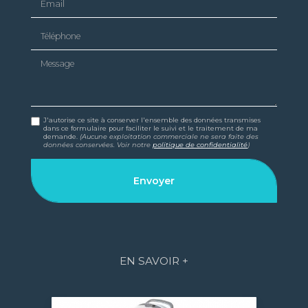
Téléphone
Message
J'autorise ce site à conserver l'ensemble des données transmises
dans ce formulaire pour faciliter le suivi et le traitement de ma
demande.
(Aucune exploitation commerciale ne sera faite des
données conservées. Voir notre
politique de confidentialité
)
EN SAVOIR +