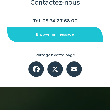
Contactez-nous
Tél.
05 34 27 68 00
Envoyer un message
Partagez cette page
Facebook
X
Email