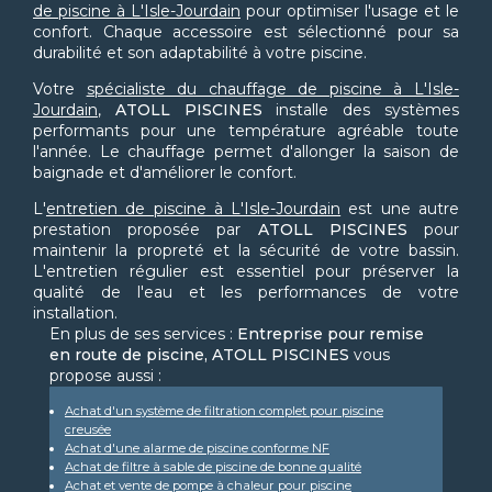
de piscine à L'Isle-Jourdain
pour optimiser l'usage et le
confort. Chaque accessoire est sélectionné pour sa
durabilité et son adaptabilité à votre piscine.
Votre
spécialiste du chauffage de piscine à L'Isle-
Jourdain
,
ATOLL PISCINES
installe des systèmes
performants pour une température agréable toute
l'année. Le chauffage permet d'allonger la saison de
baignade et d'améliorer le confort.
L'
entretien de piscine à L'Isle-Jourdain
est une autre
prestation proposée par
ATOLL PISCINES
pour
maintenir la propreté et la sécurité de votre bassin.
L'entretien régulier est essentiel pour préserver la
qualité de l'eau et les performances de votre
installation.
En plus de ses services :
Entreprise pour remise
en route de piscine, ATOLL PISCINES
vous
propose aussi :
Achat d'un système de filtration complet pour piscine
creusée
Achat d'une alarme de piscine conforme NF
Achat de filtre à sable de piscine de bonne qualité
Achat et vente de pompe à chaleur pour piscine