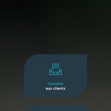
Conseils
aux clients