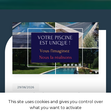
29/06/2026
VOLET DE PISCINE IMMERGÉ À
TOULOUSE
This site uses cookies and gives you control over
what you want to activate
Volet de piscine immergé à Toulouse : sécurité,