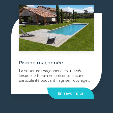
Piscine maçonnée
La structure maçonnerie est utilisée
lorsque le terrain ne présente aucune
particularité pouvant fragiliser l’ouvrage....
En savoir plus