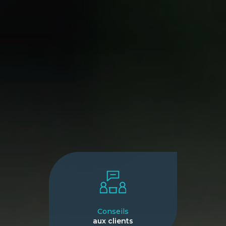
Conseils
aux clients