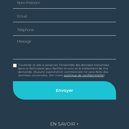
Email
Téléphone
Message
J'autorise ce site à conserver l'ensemble des données transmises
dans ce formulaire pour faciliter le suivi et le traitement de ma
demande.
(Aucune exploitation commerciale ne sera faite des
données conservées. Voir notre
politique de confidentialité
)
EN SAVOIR +