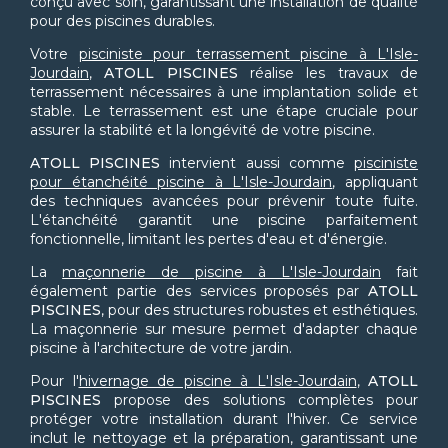
conçu avec soin, garantissant une installation de qualité
pour des piscines durables.
Votre
pisciniste pour terrassement piscine à L'Isle-
Jourdain
,
ATOLL PISCINES
réalise les travaux de
terrassement nécessaires à une implantation solide et
stable. Le terrassement est une étape cruciale pour
assurer la stabilité et la longévité de votre piscine.
ATOLL PISCINES
intervient aussi comme
pisciniste
pour étanchéité piscine à L'Isle-Jourdain
, appliquant
des techniques avancées pour prévenir toute fuite.
L'étanchéité garantit une piscine parfaitement
fonctionnelle, limitant les pertes d'eau et d'énergie.
La
maçonnerie de piscine à L'Isle-Jourdain
fait
également partie des services proposés par
ATOLL
PISCINES
, pour des structures robustes et esthétiques.
La maçonnerie sur mesure permet d'adapter chaque
piscine à l'architecture de votre jardin.
Pour l'
hivernage de piscine à L'Isle-Jourdain
,
ATOLL
PISCINES
propose des solutions complètes pour
protéger votre installation durant l'hiver. Ce service
inclut le nettoyage et la préparation, garantissant une