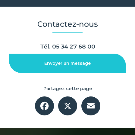
Contactez-nous
Tél.
05 34 27 68 00
Envoyer un message
Partagez cette page
Facebook
X
Email