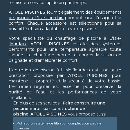
remise en service rapide au printemps.
ATOLL PISCINES
fournit également des
équipements
de piscine à L'Isle-Jourdain
pour optimiser l'usage et le
confort. Chaque accessoire est sélectionné pour sa
durabilité et son adaptabilité à votre piscine.
Votre
spécialiste du chauffage de piscine à L'Isle-
Jourdain
,
ATOLL PISCINES
installe des systèmes
performants pour une température agréable toute
l'année. Le chauffage permet d'allonger la saison de
baignade et d'améliorer le confort.
L'
entretien de piscine à L'Isle-Jourdain
est une autre
prestation proposée par
ATOLL PISCINES
pour
maintenir la propreté et la sécurité de votre bassin.
L'entretien régulier est essentiel pour préserver la
qualité de l'eau et les performances de votre
installation.
En plus de ses services :
Faire construire une
piscine miroir par constructeur de
piscine, ATOLL PISCINES
vous propose aussi :
Achat d'un système de filtration complet pour piscine
creusée