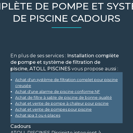
PLÈTE DE POMPE ET SYST
DE PISCINE CADOURS
En plus de ses services :
Installation complète
de pompe et système de filtration de
piscine, ATOLL PISCINES
vous propose aussi :
Achat d'un système de filtration complet pour piscine
creusée
Achat d'une alarme de piscine conforme NF
Achat de filtre à sable de piscine de bonne qualité
Achat et vente de pompe à chaleur pour piscine
Achat et vente de pompes pour piscine
Achat spa 3 ou 4 places
Cadours
ATOLL PISCINES Pisciniste intervient à