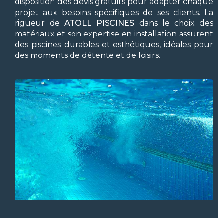
disposition des devis gratuits pour adapter chaque
projet aux besoins spécifiques de ses clients. La
rigueur de
ATOLL PISCINES
dans le choix des
matériaux et son expertise en installation assurent
des piscines durables et esthétiques, idéales pour
des moments de détente et de loisirs.