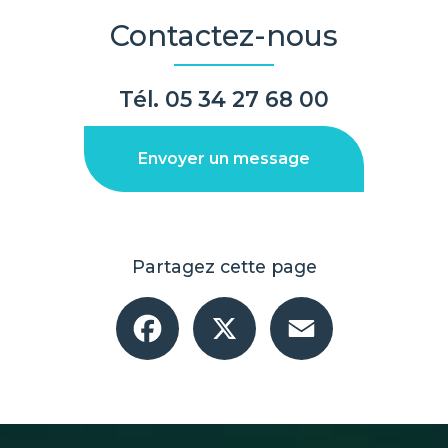
Contactez-nous
Tél.
05 34 27 68 00
Envoyer un message
Partagez cette page
Facebook
X
Email