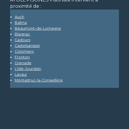
proximité de :
Auch
Balma
Beaumont-de-Lomagne
Blagnac
Cadours
Castelsarrasin
Colomiers
Fronton
Grenade
L'Isle-Jourdain
Lavaur
Montastruc-la-Conseillère