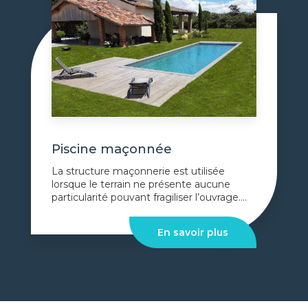
Piscine maçonnée
La structure maçonnerie est utilisée
lorsque le terrain ne présente aucune
particularité pouvant fragiliser l’ouvrage....
En savoir plus