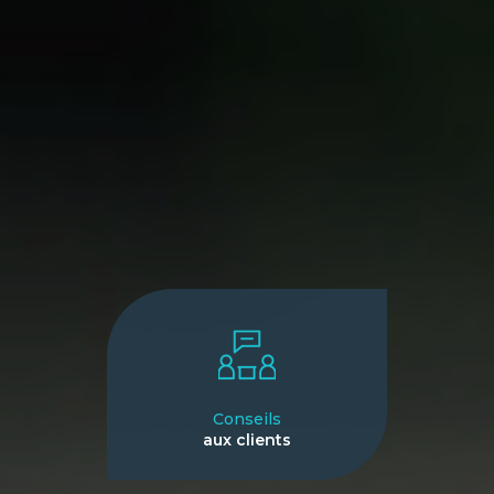
Conseils
aux clients