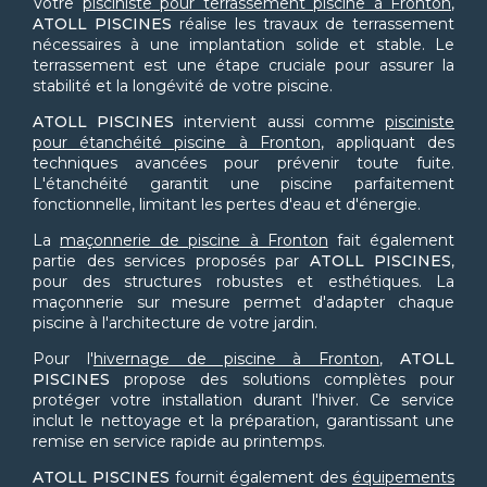
Votre
pisciniste pour terrassement piscine à Fronton
,
ATOLL PISCINES
réalise les travaux de terrassement
nécessaires à une implantation solide et stable. Le
terrassement est une étape cruciale pour assurer la
stabilité et la longévité de votre piscine.
ATOLL PISCINES
intervient aussi comme
pisciniste
pour étanchéité piscine à Fronton
, appliquant des
techniques avancées pour prévenir toute fuite.
L'étanchéité garantit une piscine parfaitement
fonctionnelle, limitant les pertes d'eau et d'énergie.
La
maçonnerie de piscine à Fronton
fait également
partie des services proposés par
ATOLL PISCINES
,
pour des structures robustes et esthétiques. La
maçonnerie sur mesure permet d'adapter chaque
piscine à l'architecture de votre jardin.
Pour l'
hivernage de piscine à Fronton
,
ATOLL
PISCINES
propose des solutions complètes pour
protéger votre installation durant l'hiver. Ce service
inclut le nettoyage et la préparation, garantissant une
remise en service rapide au printemps.
ATOLL PISCINES
fournit également des
équipements