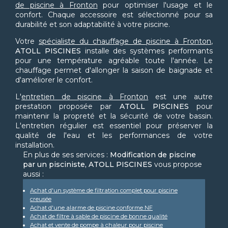
de piscine à Fronton
pour optimiser l'usage et le
confort. Chaque accessoire est sélectionné pour sa
durabilité et son adaptabilité à votre piscine.
Votre
spécialiste du chauffage de piscine à Fronton
,
ATOLL PISCINES
installe des systèmes performants
pour une température agréable toute l'année. Le
chauffage permet d'allonger la saison de baignade et
d'améliorer le confort.
L'
entretien de piscine à Fronton
est une autre
prestation proposée par
ATOLL PISCINES
pour
maintenir la propreté et la sécurité de votre bassin.
L'entretien régulier est essentiel pour préserver la
qualité de l'eau et les performances de votre
installation.
En plus de ses services :
Modification de piscine
par un pisciniste, ATOLL PISCINES
vous propose
aussi :
Achat d'un système de filtration complet pour piscine
creusée
Achat d'une alarme de piscine conforme NF
Achat de filtre à sable de piscine de bonne qualité
Achat et vente de pompe à chaleur pour piscine