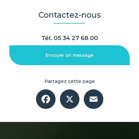
Contactez-nous
Tél.
05 34 27 68 00
Envoyer un message
Partagez cette page
Facebook
X
Email