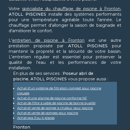
Votre
spécialiste du chauffage de piscine à Fronton
,
ATOLL PISCINES
installe des systèmes performants
pour une température agréable toute l'année. Le
chauffage permet d'allonger la saison de baignade et
d'améliorer le confort.
L'
entretien de piscine à Fronton
est une autre
prestation proposée par
ATOLL PISCINES
pour
maintenir la propreté et la sécurité de votre bassin.
L'entretien régulier est essentiel pour préserver la
qualité de l'eau et les performances de votre
installation.
En plus de ses services :
Poseur abri de
piscine, ATOLL PISCINES
vous propose aussi :
Achat d'un système de filtration complet pour piscine
creusée
Achat d'une alarme de piscine conforme NF
Achat de filtre à sable de piscine de bonne qualité
Achat et vente de pompe à chaleur pour piscine
Achat et vente de pompes pour piscine
Achat spa 3 ou 4 places
Fronton