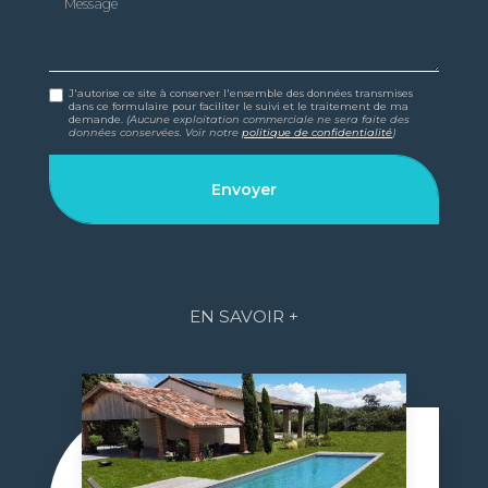
J'autorise ce site à conserver l'ensemble des données transmises
dans ce formulaire pour faciliter le suivi et le traitement de ma
demande.
(Aucune exploitation commerciale ne sera faite des
données conservées. Voir notre
politique de confidentialité
)
EN SAVOIR +