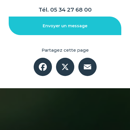
Tél.
05 34 27 68 00
Envoyer un message
Partagez cette page
Facebook
X
Email