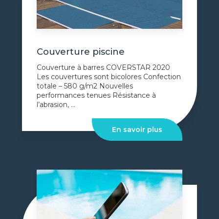
Couverture piscine
Couverture à barres COVERSTAR 2020
Les couvertures sont bicolores Confection
totale – 580 g/m2 Nouvelles
performances tenues Résistance à
l’abrasion, ...
En savoir plus