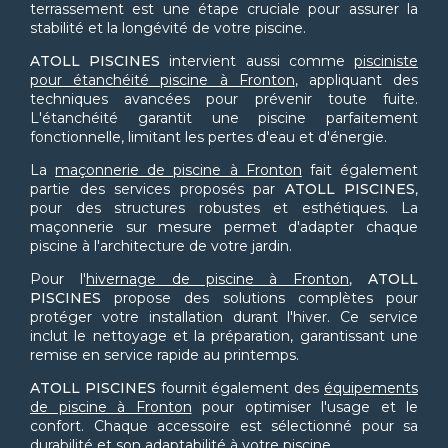
terrassement est une étape cruciale pour assurer la
stabilité et la longévité de votre piscine.
ATOLL PISCINES
intervient aussi comme
pisciniste
pour étanchéité piscine à Fronton
, appliquant des
techniques avancées pour prévenir toute fuite.
L'étanchéité garantit une piscine parfaitement
fonctionnelle, limitant les pertes d'eau et d'énergie.
La
maçonnerie de piscine à Fronton
fait également
partie des services proposés par
ATOLL PISCINES
,
pour des structures robustes et esthétiques. La
maçonnerie sur mesure permet d'adapter chaque
piscine à l'architecture de votre jardin.
Pour l'
hivernage de piscine à Fronton
,
ATOLL
PISCINES
propose des solutions complètes pour
protéger votre installation durant l'hiver. Ce service
inclut le nettoyage et la préparation, garantissant une
remise en service rapide au printemps.
ATOLL PISCINES
fournit également des
équipements
de piscine à Fronton
pour optimiser l'usage et le
confort. Chaque accessoire est sélectionné pour sa
durabilité et son adaptabilité à votre piscine.