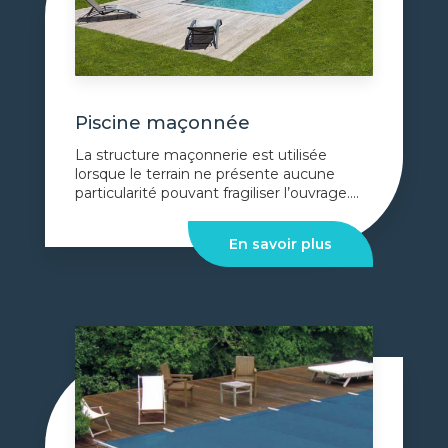
Piscine maçonnée
La structure maçonnerie est utilisée
lorsque le terrain ne présente aucune
particularité pouvant fragiliser l’ouvrage....
En savoir plus