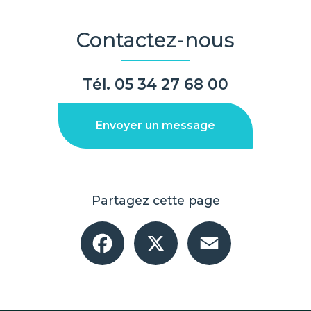
Contactez-nous
Tél.
05 34 27 68 00
Envoyer un message
Partagez cette page
Facebook
X
Email