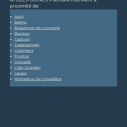
proximité de :
Auch
Balma
Beaumont-de-Lomagne
Blagnac
Cadours
Castelsarrasin
Colomiers
Fronton
Grenade
L'Isle-Jourdain
Lavaur
Montastruc-la-Conseillère