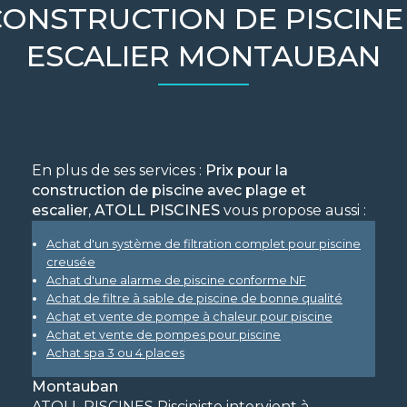
CONSTRUCTION DE PISCINE
ESCALIER MONTAUBAN
En plus de ses services :
Prix pour la
construction de piscine avec plage et
escalier, ATOLL PISCINES
vous propose aussi :
Achat d'un système de filtration complet pour piscine
creusée
Achat d'une alarme de piscine conforme NF
Achat de filtre à sable de piscine de bonne qualité
Achat et vente de pompe à chaleur pour piscine
Achat et vente de pompes pour piscine
Achat spa 3 ou 4 places
Montauban
ATOLL PISCINES Pisciniste intervient à