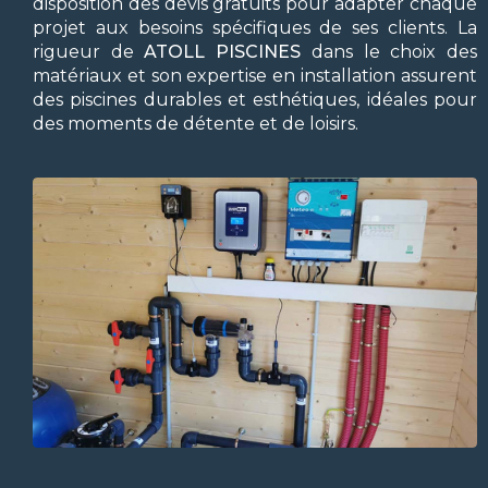
disposition des devis gratuits pour adapter chaque
projet aux besoins spécifiques de ses clients. La
rigueur de
ATOLL PISCINES
dans le choix des
matériaux et son expertise en installation assurent
des piscines durables et esthétiques, idéales pour
des moments de détente et de loisirs.