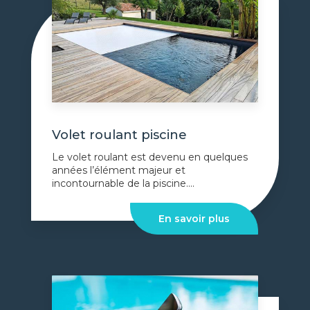
Volet roulant piscine
Le volet roulant est devenu en quelques
années l’élément majeur et
incontournable de la piscine....
En savoir plus