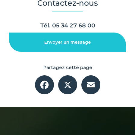
Contactez-nous
Tél.
05 34 27 68 00
Envoyer un message
Partagez cette page
Facebook
X
Email