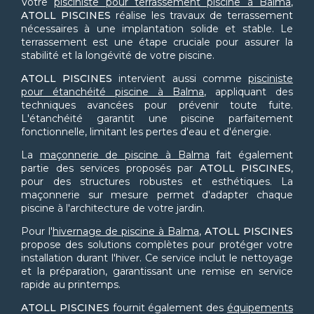
Votre
pisciniste pour terrassement piscine à Balma
,
ATOLL PISCINES
réalise les travaux de terrassement
nécessaires à une implantation solide et stable. Le
terrassement est une étape cruciale pour assurer la
stabilité et la longévité de votre piscine.
ATOLL PISCINES
intervient aussi comme
pisciniste
pour étanchéité piscine à Balma
, appliquant des
techniques avancées pour prévenir toute fuite.
L'étanchéité garantit une piscine parfaitement
fonctionnelle, limitant les pertes d'eau et d'énergie.
La
maçonnerie de piscine à Balma
fait également
partie des services proposés par
ATOLL PISCINES
,
pour des structures robustes et esthétiques. La
maçonnerie sur mesure permet d'adapter chaque
piscine à l'architecture de votre jardin.
Pour l'
hivernage de piscine à Balma
,
ATOLL PISCINES
propose des solutions complètes pour protéger votre
installation durant l'hiver. Ce service inclut le nettoyage
et la préparation, garantissant une remise en service
rapide au printemps.
ATOLL PISCINES
fournit également des
équipements