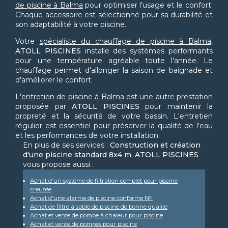
de piscine à Balma
pour optimiser l'usage et le confort.
Chaque accessoire est sélectionné pour sa durabilité et
son adaptabilité à votre piscine.
Votre
spécialiste du chauffage de piscine à Balma
,
ATOLL PISCINES
installe des systèmes performants
pour une température agréable toute l'année. Le
chauffage permet d'allonger la saison de baignade et
d'améliorer le confort.
L'
entretien de piscine à Balma
est une autre prestation
proposée par
ATOLL PISCINES
pour maintenir la
propreté et la sécurité de votre bassin. L'entretien
régulier est essentiel pour préserver la qualité de l'eau
et les performances de votre installation.
En plus de ses services :
Construction et création
d'une piscine standard 8x4 m, ATOLL PISCINES
vous propose aussi :
Achat d'un système de filtration complet pour piscine
creusée
Achat d'une alarme de piscine conforme NF
Achat de filtre à sable de piscine de bonne qualité
Achat et vente de pompe à chaleur pour piscine
Achat et vente de pompes pour piscine