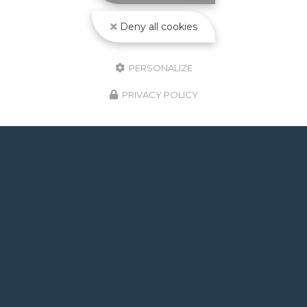
Deny all cookies
PERSONALIZE
PRIVACY POLICY
GOOGLE REVIEWS LIST
Mr.
il y a un mois
Post de juin 2026 : J'ai rappelé Fabien pour : - un
problème d'ampoule qui ne fonctionnait pas, il est
intervenu en moins de 24h avec réponse le soir de
la constatation malgré l'heure tardive ! Et au final,
c'était rien, fort heureusement. - un problème
d'évacuation d'eau : il m'a trouvé une solution en un