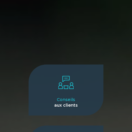
Conseils
aux clients