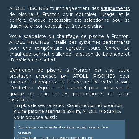
ATOLL PISCINES
fournit également des
équipements
de piscine à Fronton
pour optimiser l'usage et le
confort. Chaque accessoire est sélectionné pour sa
durabilité et son adaptabilité à votre piscine.
Votre
spécialiste du chauffage de piscine à Fronton
,
ATOLL PISCINES
installe des systèmes performants
pour une température agréable toute l'année. Le
chauffage permet d'allonger la saison de baignade et
d'améliorer le confort.
L'
entretien de piscine à Fronton
est une autre
prestation proposée par
ATOLL PISCINES
pour
maintenir la propreté et la sécurité de votre bassin.
L'entretien régulier est essentiel pour préserver la
qualité de l'eau et les performances de votre
installation.
En plus de ses services :
Construction et création
d'une piscine standard 8x4 m, ATOLL PISCINES
vous propose aussi :
Achat d'un système de filtration complet pour piscine
creusée
Achat d'une alarme de piscine conforme NF