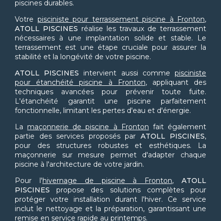
piscines durables.
Votre
pisciniste pour terrassement piscine à Fronton
,
ATOLL PISCINES
réalise les travaux de terrassement
nécessaires à une implantation solide et stable. Le
terrassement est une étape cruciale pour assurer la
stabilité et la longévité de votre piscine.
ATOLL PISCINES
intervient aussi comme
pisciniste
pour étanchéité piscine à Fronton
, appliquant des
techniques avancées pour prévenir toute fuite.
L'étanchéité garantit une piscine parfaitement
fonctionnelle, limitant les pertes d'eau et d'énergie.
La
maçonnerie de piscine à Fronton
fait également
partie des services proposés par
ATOLL PISCINES
,
pour des structures robustes et esthétiques. La
maçonnerie sur mesure permet d'adapter chaque
piscine à l'architecture de votre jardin.
Pour l'
hivernage de piscine à Fronton
,
ATOLL
PISCINES
propose des solutions complètes pour
protéger votre installation durant l'hiver. Ce service
inclut le nettoyage et la préparation, garantissant une
remise en service rapide au printemps.