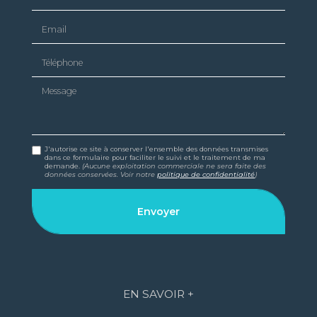
Email
Téléphone
Message
J'autorise ce site à conserver l'ensemble des données transmises
dans ce formulaire pour faciliter le suivi et le traitement de ma
demande.
(Aucune exploitation commerciale ne sera faite des
données conservées. Voir notre
politique de confidentialité
)
EN SAVOIR +