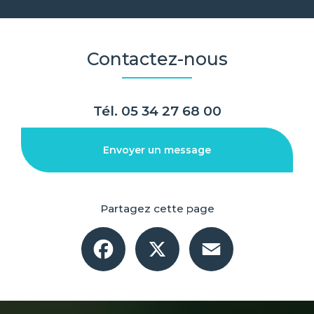
Contactez-nous
Tél.
05 34 27 68 00
Envoyer un message
Partagez cette page
Facebook
X
Email