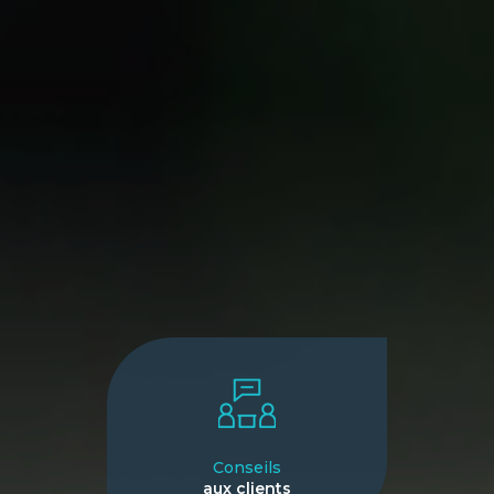
Conseils
aux clients