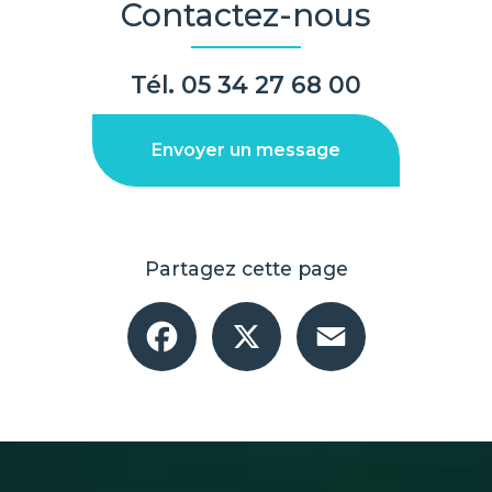
Contactez-nous
Tél.
05 34 27 68 00
Envoyer un message
Partagez cette page
Facebook
X
Email