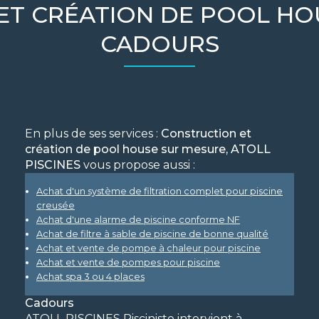
ET CRÉATION DE POOL HO
CADOURS
En plus de ses services :
Construction et
création de pool house sur mesure, ATOLL
PISCINES
vous propose aussi :
Achat d'un système de filtration complet pour piscine
creusée
Achat d'une alarme de piscine conforme NF
Achat de filtre à sable de piscine de bonne qualité
Achat et vente de pompe à chaleur pour piscine
Achat et vente de pompes pour piscine
Achat spa 3 ou 4 places
Cadours
ATOLL PISCINES Pisciniste intervient à