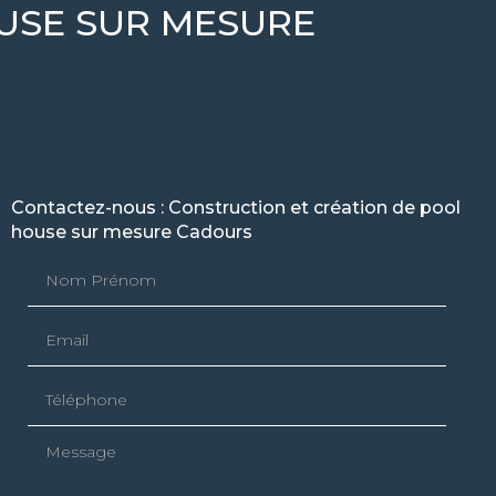
USE SUR MESURE
Contactez-nous : Construction et création de pool
house sur mesure Cadours
Nom Prénom
Email
Téléphone
Message