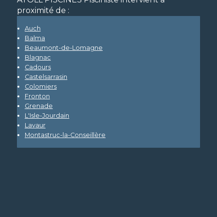
proximité de :
Auch
Balma
Beaumont-de-Lomagne
Blagnac
Cadours
Castelsarrasin
Colomiers
Fronton
Grenade
L'Isle-Jourdain
Lavaur
Montastruc-la-Conseillère