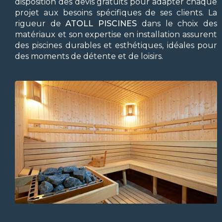
disposition des devis gratuits pour adapter chaque
projet aux besoins spécifiques de ses clients. La
rigueur de
ATOLL PISCINES
dans le choix des
matériaux et son expertise en installation assurent
des piscines durables et esthétiques, idéales pour
des moments de détente et de loisirs.