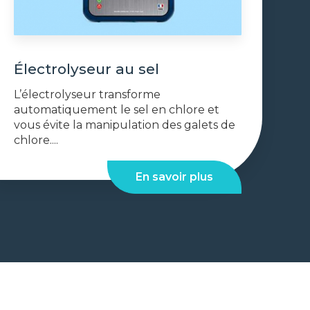
Électrolyseur au sel
L’électrolyseur transforme
automatiquement le sel en chlore et
vous évite la manipulation des galets de
chlore....
En savoir plus