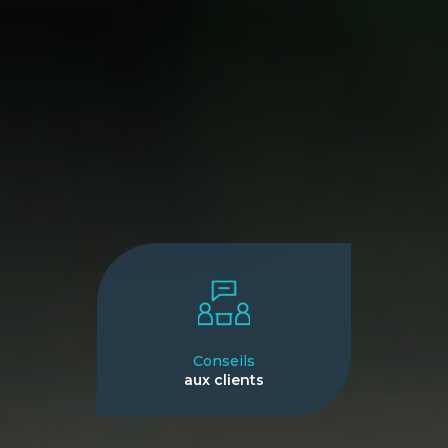
Conseils
aux clients