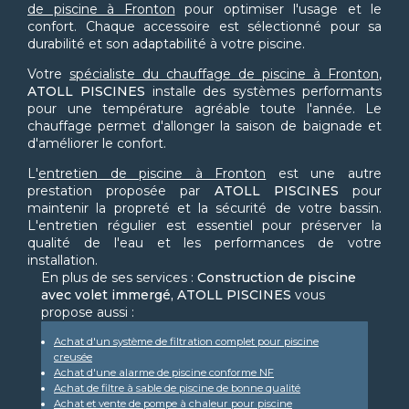
de piscine à Fronton
pour optimiser l'usage et le
confort. Chaque accessoire est sélectionné pour sa
durabilité et son adaptabilité à votre piscine.
Votre
spécialiste du chauffage de piscine à Fronton
,
ATOLL PISCINES
installe des systèmes performants
pour une température agréable toute l'année. Le
chauffage permet d'allonger la saison de baignade et
d'améliorer le confort.
L'
entretien de piscine à Fronton
est une autre
prestation proposée par
ATOLL PISCINES
pour
maintenir la propreté et la sécurité de votre bassin.
L'entretien régulier est essentiel pour préserver la
qualité de l'eau et les performances de votre
installation.
En plus de ses services :
Construction de piscine
avec volet immergé, ATOLL PISCINES
vous
propose aussi :
Achat d'un système de filtration complet pour piscine
creusée
Achat d'une alarme de piscine conforme NF
Achat de filtre à sable de piscine de bonne qualité
Achat et vente de pompe à chaleur pour piscine