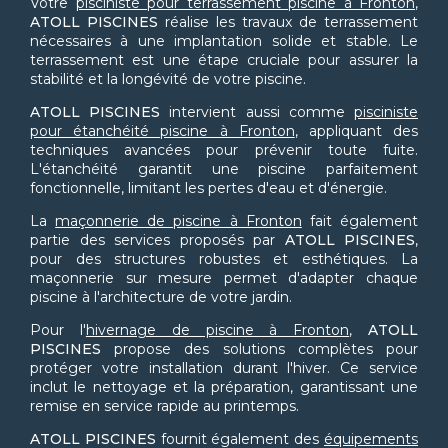
Votre
pisciniste pour terrassement piscine à Fronton
,
ATOLL PISCINES
réalise les travaux de terrassement
nécessaires à une implantation solide et stable. Le
terrassement est une étape cruciale pour assurer la
stabilité et la longévité de votre piscine.
ATOLL PISCINES
intervient aussi comme
pisciniste
pour étanchéité piscine à Fronton
, appliquant des
techniques avancées pour prévenir toute fuite.
L'étanchéité garantit une piscine parfaitement
fonctionnelle, limitant les pertes d'eau et d'énergie.
La
maçonnerie de piscine à Fronton
fait également
partie des services proposés par
ATOLL PISCINES
,
pour des structures robustes et esthétiques. La
maçonnerie sur mesure permet d'adapter chaque
piscine à l'architecture de votre jardin.
Pour l'
hivernage de piscine à Fronton
,
ATOLL
PISCINES
propose des solutions complètes pour
protéger votre installation durant l'hiver. Ce service
inclut le nettoyage et la préparation, garantissant une
remise en service rapide au printemps.
ATOLL PISCINES
fournit également des
équipements