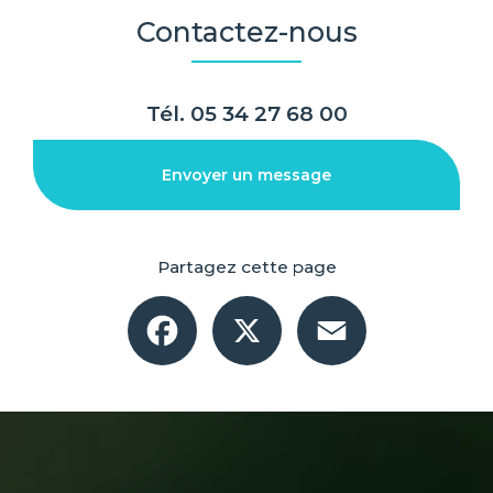
Contactez-nous
Tél.
05 34 27 68 00
Envoyer un message
Partagez cette page
Facebook
X
Email