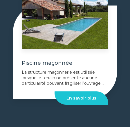
Piscine maçonnée
La structure maçonnerie est utilisée
lorsque le terrain ne présente aucune
particularité pouvant fragiliser l’ouvrage....
En savoir plus