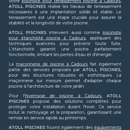
Votre
pisciniste pour terrassement piscine à Cadours
,
ATOLL PISCINES
réalise les travaux de terrassement
nécessaires à une implantation solide et stable. Le
terrassement est une étape cruciale pour assurer la
stabilité et la longévité de votre piscine.
ATOLL PISCINES
intervient aussi comme
pisciniste
pour étanchéité piscine à Cadours
, appliquant des
techniques avancées pour prévenir toute fuite.
L'étanchéité garantit une piscine parfaitement
fonctionnelle, limitant les pertes d'eau et d'énergie.
La
maçonnerie de piscine à Cadours
fait également
partie des services proposés par
ATOLL PISCINES
,
pour des structures robustes et esthétiques. La
maçonnerie sur mesure permet d'adapter chaque
piscine à l'architecture de votre jardin.
Pour l'
hivernage de piscine à Cadours
,
ATOLL
PISCINES
propose des solutions complètes pour
protéger votre installation durant l'hiver. Ce service
inclut le nettoyage et la préparation, garantissant une
remise en service rapide au printemps.
ATOLL PISCINES
fournit également des
équipements