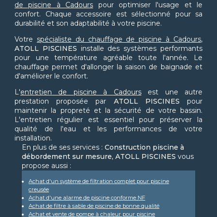
de piscine à Cadours
pour optimiser l'usage et le
confort. Chaque accessoire est sélectionné pour sa
durabilité et son adaptabilité à votre piscine.
Votre
spécialiste du chauffage de piscine à Cadours
,
ATOLL PISCINES
installe des systèmes performants
pour une température agréable toute l'année. Le
chauffage permet d'allonger la saison de baignade et
d'améliorer le confort.
L'
entretien de piscine à Cadours
est une autre
prestation proposée par
ATOLL PISCINES
pour
maintenir la propreté et la sécurité de votre bassin.
L'entretien régulier est essentiel pour préserver la
qualité de l'eau et les performances de votre
installation.
En plus de ses services :
Construction piscine à
débordement sur mesure, ATOLL PISCINES
vous
propose aussi :
Achat d'un système de filtration complet pour piscine
creusée
Achat d'une alarme de piscine conforme NF
Achat de filtre à sable de piscine de bonne qualité
Achat et vente de pompe à chaleur pour piscine