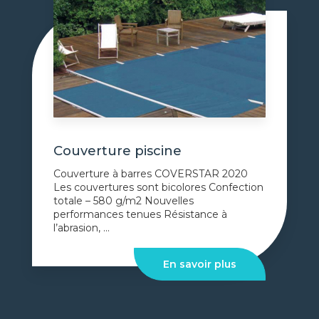
Couverture piscine
Couverture à barres COVERSTAR 2020
Les couvertures sont bicolores Confection
totale – 580 g/m2 Nouvelles
performances tenues Résistance à
l’abrasion, ...
En savoir plus