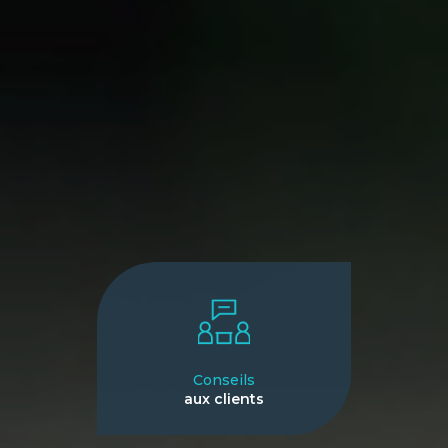
Conseils
aux clients