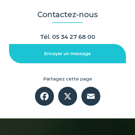
Contactez-nous
Tél.
05 34 27 68 00
Envoyer un message
Partagez cette page
Facebook
X
Email