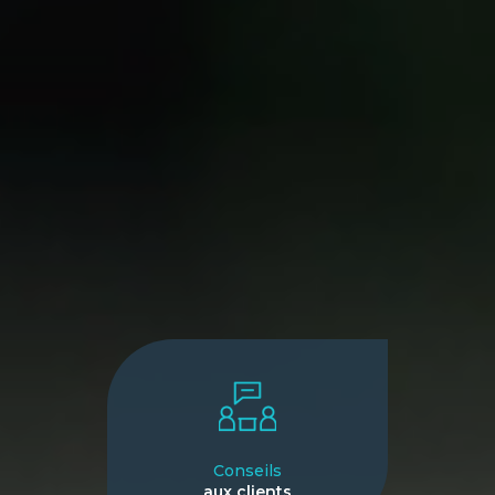
Conseils
aux clients