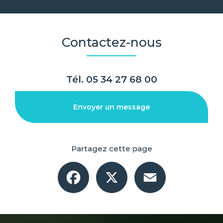
Contactez-nous
Tél.
05 34 27 68 00
Envoyer un message
Partagez cette page
Facebook
X
Email