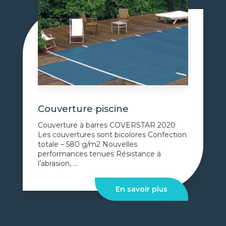
Couverture piscine
Couverture à barres COVERSTAR 2020
Les couvertures sont bicolores Confection
totale – 580 g/m2 Nouvelles
performances tenues Résistance à
l’abrasion, ...
En savoir plus