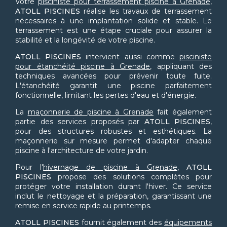
Votre
pisciniste pour terrassement piscine à Grenade
,
ATOLL PISCINES
réalise les travaux de terrassement
nécessaires à une implantation solide et stable. Le
terrassement est une étape cruciale pour assurer la
stabilité et la longévité de votre piscine.
ATOLL PISCINES
intervient aussi comme
pisciniste
pour étanchéité piscine à Grenade
, appliquant des
techniques avancées pour prévenir toute fuite.
L'étanchéité garantit une piscine parfaitement
fonctionnelle, limitant les pertes d'eau et d'énergie.
La
maçonnerie de piscine à Grenade
fait également
partie des services proposés par
ATOLL PISCINES
,
pour des structures robustes et esthétiques. La
maçonnerie sur mesure permet d'adapter chaque
piscine à l'architecture de votre jardin.
Pour l'
hivernage de piscine à Grenade
,
ATOLL
PISCINES
propose des solutions complètes pour
protéger votre installation durant l'hiver. Ce service
inclut le nettoyage et la préparation, garantissant une
remise en service rapide au printemps.
ATOLL PISCINES
fournit également des
équipements