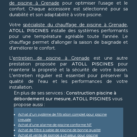
de piscine à Grenade
pour optimiser l'usage et le
confort. Chaque accessoire est sélectionné pour sa
durabilité et son adaptabilité à votre piscine.
Votre
spécialiste du chauffage de piscine à Grenade
,
ATOLL PISCINES
installe des systèmes performants
pour une température agréable toute l'année. Le
chauffage permet d'allonger la saison de baignade et
d'améliorer le confort.
L'
entretien de piscine à Grenade
est une autre
prestation proposée par
ATOLL PISCINES
pour
maintenir la propreté et la sécurité de votre bassin.
L'entretien régulier est essentiel pour préserver la
qualité de l'eau et les performances de votre
installation.
En plus de ses services :
Construction piscine à
débordement sur mesure, ATOLL PISCINES
vous
propose aussi :
Achat d'un système de filtration complet pour piscine
creusée
Achat d'une alarme de piscine conforme NF
Achat de filtre à sable de piscine de bonne qualité
Achat et vente de pompe à chaleur pour piscine