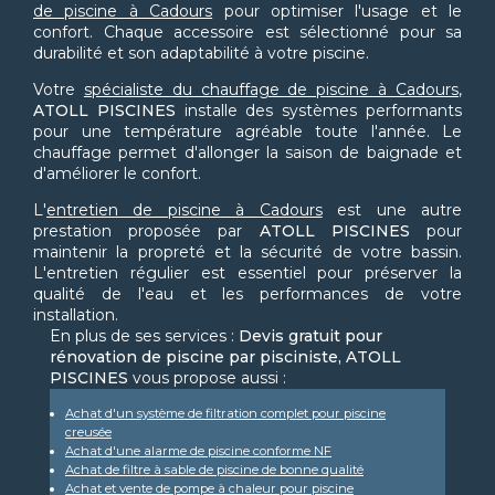
de piscine à Cadours
pour optimiser l'usage et le
confort. Chaque accessoire est sélectionné pour sa
durabilité et son adaptabilité à votre piscine.
Votre
spécialiste du chauffage de piscine à Cadours
,
ATOLL PISCINES
installe des systèmes performants
pour une température agréable toute l'année. Le
chauffage permet d'allonger la saison de baignade et
d'améliorer le confort.
L'
entretien de piscine à Cadours
est une autre
prestation proposée par
ATOLL PISCINES
pour
maintenir la propreté et la sécurité de votre bassin.
L'entretien régulier est essentiel pour préserver la
qualité de l'eau et les performances de votre
installation.
En plus de ses services :
Devis gratuit pour
rénovation de piscine par pisciniste, ATOLL
PISCINES
vous propose aussi :
Achat d'un système de filtration complet pour piscine
creusée
Achat d'une alarme de piscine conforme NF
Achat de filtre à sable de piscine de bonne qualité
Achat et vente de pompe à chaleur pour piscine