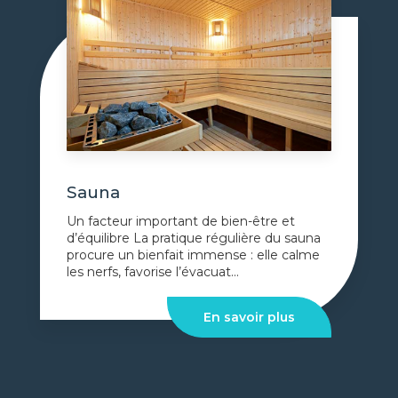
Sauna
Un facteur important de bien-être et
d’équilibre La pratique régulière du sauna
procure un bienfait immense : elle calme
les nerfs, favorise l’évacuat...
En savoir plus