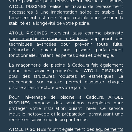
Votre
pisciniste pour terrassement piscine à Cadours
,
ATOLL PISCINES
réalise les travaux de terrassement
nécessaires à une implantation solide et stable. Le
terrassement est une étape cruciale pour assurer la
stabilité et la longévité de votre piscine.
ATOLL PISCINES
intervient aussi comme
pisciniste
pour étanchéité piscine à Cadours
, appliquant des
techniques avancées pour prévenir toute fuite.
L'étanchéité garantit une piscine parfaitement
fonctionnelle, limitant les pertes d'eau et d'énergie.
La
maçonnerie de piscine à Cadours
fait également
partie des services proposés par
ATOLL PISCINES
,
pour des structures robustes et esthétiques. La
maçonnerie sur mesure permet d'adapter chaque
piscine à l'architecture de votre jardin.
Pour l'
hivernage de piscine à Cadours
,
ATOLL
PISCINES
propose des solutions complètes pour
protéger votre installation durant l'hiver. Ce service
inclut le nettoyage et la préparation, garantissant une
remise en service rapide au printemps.
ATOLL PISCINES
fournit également des
équipements