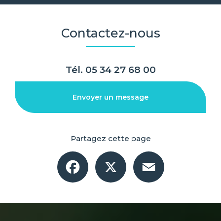
Contactez-nous
Tél.
05 34 27 68 00
Envoyer un message
Partagez cette page
Facebook
X
Email