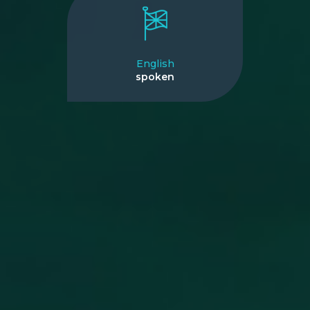
English
spoken