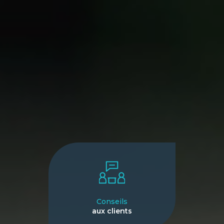
Conseils
aux clients