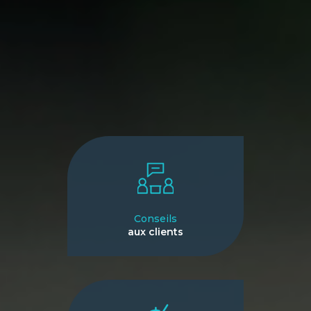
Conseils
aux clients