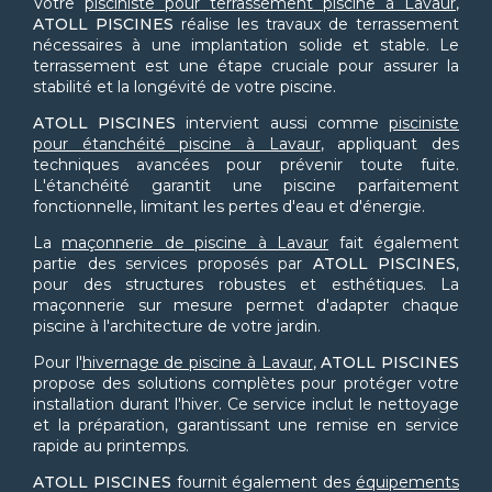
Votre
pisciniste pour terrassement piscine à Lavaur
,
ATOLL PISCINES
réalise les travaux de terrassement
nécessaires à une implantation solide et stable. Le
terrassement est une étape cruciale pour assurer la
stabilité et la longévité de votre piscine.
ATOLL PISCINES
intervient aussi comme
pisciniste
pour étanchéité piscine à Lavaur
, appliquant des
techniques avancées pour prévenir toute fuite.
L'étanchéité garantit une piscine parfaitement
fonctionnelle, limitant les pertes d'eau et d'énergie.
La
maçonnerie de piscine à Lavaur
fait également
partie des services proposés par
ATOLL PISCINES
,
pour des structures robustes et esthétiques. La
maçonnerie sur mesure permet d'adapter chaque
piscine à l'architecture de votre jardin.
Pour l'
hivernage de piscine à Lavaur
,
ATOLL PISCINES
propose des solutions complètes pour protéger votre
installation durant l'hiver. Ce service inclut le nettoyage
et la préparation, garantissant une remise en service
rapide au printemps.
ATOLL PISCINES
fournit également des
équipements