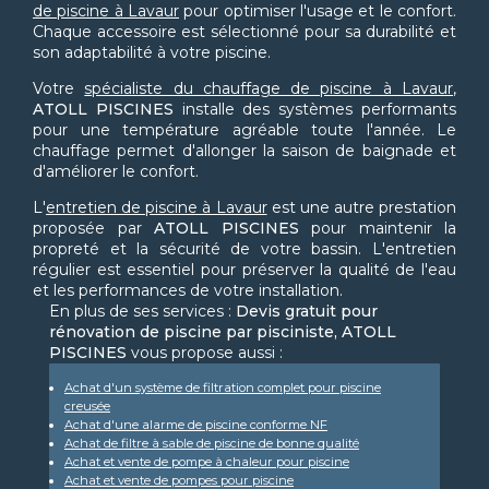
de piscine à Lavaur
pour optimiser l'usage et le confort.
Chaque accessoire est sélectionné pour sa durabilité et
son adaptabilité à votre piscine.
Votre
spécialiste du chauffage de piscine à Lavaur
,
ATOLL PISCINES
installe des systèmes performants
pour une température agréable toute l'année. Le
chauffage permet d'allonger la saison de baignade et
d'améliorer le confort.
L'
entretien de piscine à Lavaur
est une autre prestation
proposée par
ATOLL PISCINES
pour maintenir la
propreté et la sécurité de votre bassin. L'entretien
régulier est essentiel pour préserver la qualité de l'eau
et les performances de votre installation.
En plus de ses services :
Devis gratuit pour
rénovation de piscine par pisciniste, ATOLL
PISCINES
vous propose aussi :
Achat d'un système de filtration complet pour piscine
creusée
Achat d'une alarme de piscine conforme NF
Achat de filtre à sable de piscine de bonne qualité
Achat et vente de pompe à chaleur pour piscine
Achat et vente de pompes pour piscine