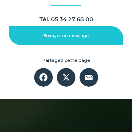
Tél.
05 34 27 68 00
Envoyer un message
Partagez cette page
Facebook
X
Email