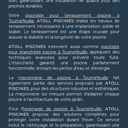
soin, garantissant une installation de qualité pour des
piscines durables.
Votre
pisciniste pour terrassement piscine à
Tournefeuille
,
ATOLL PISCINES
réalise les travaux de
terrassement nécessaires à une implantation solide et
stable. Le terrassement est une étape cruciale pour
assurer la stabilité et la longévité de votre piscine.
ATOLL PISCINES
intervient aussi comme
pisciniste
pour étanchéité piscine à Tournefeuille
, appliquant des
techniques avancées pour prévenir toute fuite.
L'étanchéité garantit une piscine parfaitement
fonctionnelle, limitant les pertes d'eau et d'énergie.
La
maçonnerie de piscine à Tournefeuille
fait
également partie des services proposés par
ATOLL
PISCINES
, pour des structures robustes et esthétiques.
La maçonnerie sur mesure permet d'adapter chaque
piscine à l'architecture de votre jardin.
Pour l'
hivernage de piscine à Tournefeuille
,
ATOLL
PISCINES
propose des solutions complètes pour
protéger votre installation durant l'hiver. Ce service
inclut le nettoyage et la préparation, garantissant une