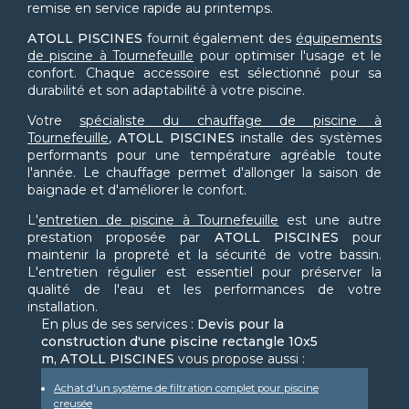
remise en service rapide au printemps.
ATOLL PISCINES
fournit également des
équipements
de piscine à Tournefeuille
pour optimiser l'usage et le
confort. Chaque accessoire est sélectionné pour sa
durabilité et son adaptabilité à votre piscine.
Votre
spécialiste du chauffage de piscine à
Tournefeuille
,
ATOLL PISCINES
installe des systèmes
performants pour une température agréable toute
l'année. Le chauffage permet d'allonger la saison de
baignade et d'améliorer le confort.
L'
entretien de piscine à Tournefeuille
est une autre
prestation proposée par
ATOLL PISCINES
pour
maintenir la propreté et la sécurité de votre bassin.
L'entretien régulier est essentiel pour préserver la
qualité de l'eau et les performances de votre
installation.
En plus de ses services :
Devis pour la
construction d'une piscine rectangle 10x5
m, ATOLL PISCINES
vous propose aussi :
Achat d'un système de filtration complet pour piscine
creusée