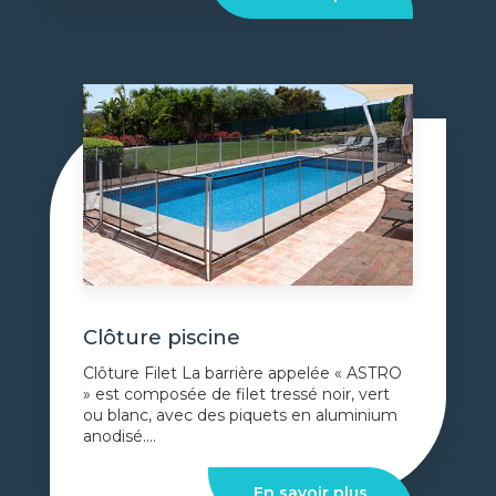
Clôture piscine
Clôture Filet La barrière appelée « ASTRO
» est composée de filet tressé noir, vert
ou blanc, avec des piquets en aluminium
anodisé....
En savoir plus