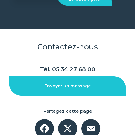
Contactez-nous
Tél.
05 34 27 68 00
Envoyer un message
Partagez cette page
Facebook
X
Email