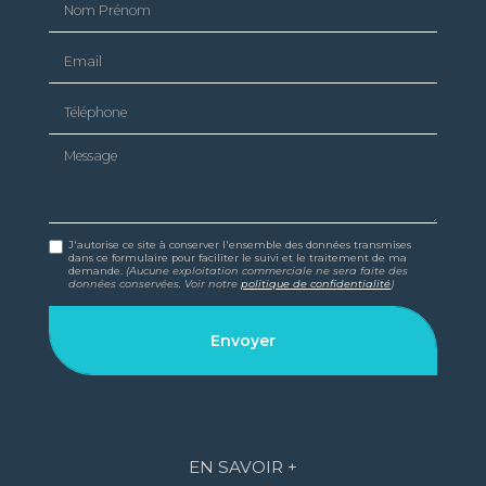
Email
Téléphone
Message
J'autorise ce site à conserver l'ensemble des données transmises
dans ce formulaire pour faciliter le suivi et le traitement de ma
demande.
(Aucune exploitation commerciale ne sera faite des
données conservées. Voir notre
politique de confidentialité
)
EN SAVOIR +