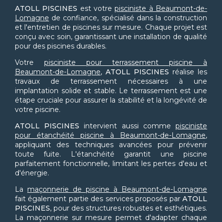
ATOLL PISCINES
est votre
pisciniste à Beaumont-de-
Lomagne
de confiance, spécialisé dans la construction
et l'entretien de piscines sur mesure. Chaque projet est
conçu avec soin, garantissant une installation de qualité
pour des piscines durables.
Votre
pisciniste pour terrassement piscine à
Beaumont-de-Lomagne
,
ATOLL PISCINES
réalise les
travaux de terrassement nécessaires à une
implantation solide et stable. Le terrassement est une
étape cruciale pour assurer la stabilité et la longévité de
votre piscine.
ATOLL PISCINES
intervient aussi comme
pisciniste
pour étanchéité piscine à Beaumont-de-Lomagne
,
appliquant des techniques avancées pour prévenir
toute fuite. L'étanchéité garantit une piscine
parfaitement fonctionnelle, limitant les pertes d'eau et
d'énergie.
La
maçonnerie de piscine à Beaumont-de-Lomagne
fait également partie des services proposés par
ATOLL
PISCINES
, pour des structures robustes et esthétiques.
La maçonnerie sur mesure permet d'adapter chaque