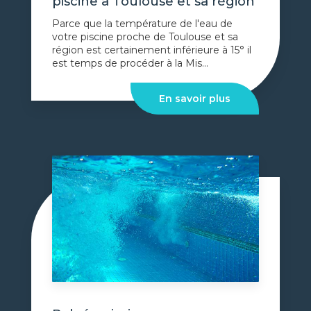
piscine à Toulouse et sa région
Parce que la température de l'eau de
votre piscine proche de Toulouse et sa
région est certainement inférieure à 15° il
est temps de procéder à la Mis...
En savoir plus