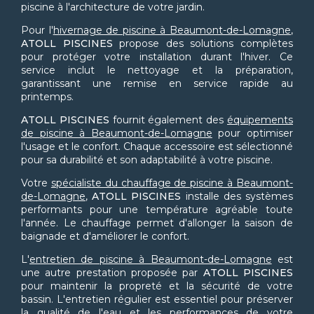
piscine à l'architecture de votre jardin.
Pour l'
hivernage de piscine à Beaumont-de-Lomagne
,
ATOLL PISCINES
propose des solutions complètes
pour protéger votre installation durant l'hiver. Ce
service inclut le nettoyage et la préparation,
garantissant une remise en service rapide au
printemps.
ATOLL PISCINES
fournit également des
équipements
de piscine à Beaumont-de-Lomagne
pour optimiser
l'usage et le confort. Chaque accessoire est sélectionné
pour sa durabilité et son adaptabilité à votre piscine.
Votre
spécialiste du chauffage de piscine à Beaumont-
de-Lomagne
,
ATOLL PISCINES
installe des systèmes
performants pour une température agréable toute
l'année. Le chauffage permet d'allonger la saison de
baignade et d'améliorer le confort.
L'
entretien de piscine à Beaumont-de-Lomagne
est
une autre prestation proposée par
ATOLL PISCINES
pour maintenir la propreté et la sécurité de votre
bassin. L'entretien régulier est essentiel pour préserver
la qualité de l'eau et les performances de votre