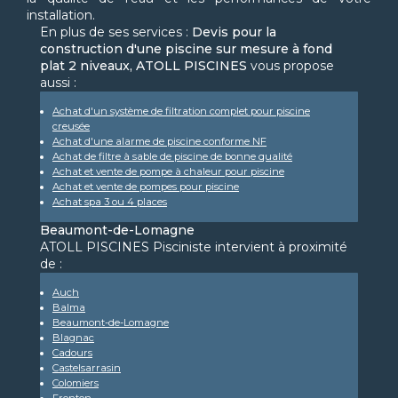
installation.
En plus de ses services :
Devis pour la
construction d'une piscine sur mesure à fond
plat 2 niveaux, ATOLL PISCINES
vous propose
aussi :
Achat d'un système de filtration complet pour piscine
creusée
Achat d'une alarme de piscine conforme NF
Achat de filtre à sable de piscine de bonne qualité
Achat et vente de pompe à chaleur pour piscine
Achat et vente de pompes pour piscine
Achat spa 3 ou 4 places
Beaumont-de-Lomagne
ATOLL PISCINES Pisciniste intervient à proximité
de :
Auch
Balma
Beaumont-de-Lomagne
Blagnac
Cadours
Castelsarrasin
Colomiers