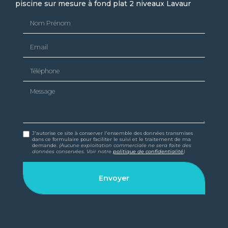
piscine sur mesure à fond plat 2 niveaux Lavaur
Nom Prénom
Email
Téléphone
Message
J'autorise ce site à conserver l'ensemble des données transmises
dans ce formulaire pour faciliter le suivi et le traitement de ma
demande.
(Aucune exploitation commerciale ne sera faite des
données conservées. Voir notre
politique de confidentialité
)