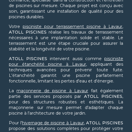
confiance, spécialisé dans la construction et l'entretien
de piscines sur mesure. Chaque projet est conçu avec
soin, garantissant une installation de qualité pour des
piscines durables.
Votre
pisciniste pour terrassement piscine à Lavaur
,
ATOLL PISCINES
réalise les travaux de terrassement
nécessaires à une implantation solide et stable. Le
terrassement est une étape cruciale pour assurer la
stabilité et la longévité de votre piscine.
ATOLL PISCINES
intervient aussi comme
pisciniste
pour étanchéité piscine à Lavaur
, appliquant des
techniques avancées pour prévenir toute fuite.
L'étanchéité garantit une piscine parfaitement
fonctionnelle, limitant les pertes d'eau et d'énergie.
La
maçonnerie de piscine à Lavaur
fait également
partie des services proposés par
ATOLL PISCINES
,
pour des structures robustes et esthétiques. La
maçonnerie sur mesure permet d'adapter chaque
piscine à l'architecture de votre jardin.
Pour l'
hivernage de piscine à Lavaur
,
ATOLL PISCINES
propose des solutions complètes pour protéger votre