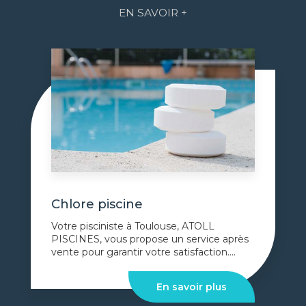
EN SAVOIR +
Chlore piscine
Votre pisciniste à Toulouse, ATOLL
PISCINES, vous propose un service après
vente pour garantir votre satisfaction....
En savoir plus