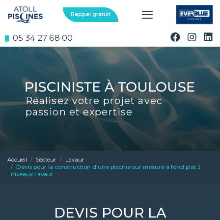
Aller
au
Rappel gratuit
contenu
principal
05 34 27 68 00
Réalisez votre projet avec
passion et expertise
Accueil
Secteur
Lavaur
Devis pour la construction d'une piscine sur mesure à fond plat 2
niveaux Lavaur
DEVIS POUR LA