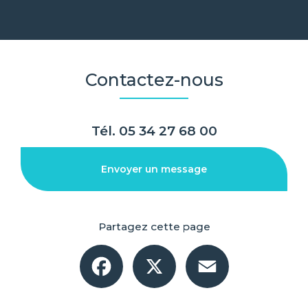
Contactez-nous
Tél.
05 34 27 68 00
Envoyer un message
Partagez cette page
Facebook
X
Email